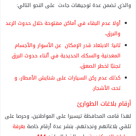
والذي تضمن عدة توجيهات جاءت على النحو التالي:
أولا عدم البقاء في أماكن مفتوحة خلال حدوث الرعد
والبرق،
ثانيا: الابتعاد قدر الإمكان عن الأسوار والأجسام
المعدنية والسكك الحديدية في أثناء حدوث البرق
تجنبًا لخطر الصعق،
كذلك عدم ركن السيارات على شنايش الأمطار، و
تحت الأشجار.
أرقام بلاغات الطوارئ
لهذا قامت المحافظة تيسيرا على المواطنين، وحرصا على
تلقي بلاغاتهم ونجدتهم، بنشر عدة أرقام خاصة
بغرفة