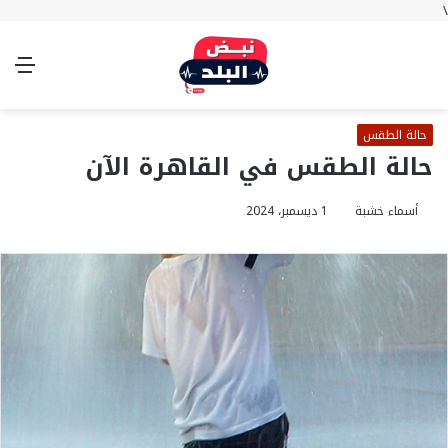
\
بحث
تسجيل
الوضع
الق
عن
الدخول
المظلم
حالة الطقس
حالة الطقس في القاهرة الآن
أسماء خشبة
1 ديسمبر، 2024