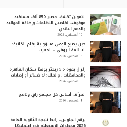
التموين تكشف مصير 850 ألف مستفيد
موقوف.. تفاصيل التظلمات وإضافة المواليد
والدعم النقدي
10 أغسطس، 2026
حين يصبح الوعي مسؤولية بقلم الكاتبة:
السالمة الروفي – المغرب
8 أغسطس، 2026
زلزال بقوة 5.5 ريختر يوقظ سكان القاهرة
والمحافظات.. والفلك: لا خسائر أو إصابات
3 أغسطس، 2026
المرأة.. أساس كل مجتمع راقٍ وناضج
1 أغسطس، 2026
برقم الجلوس.. رابط نتيجة الثانوية العامة
2026 وخطوات الاستعلام فور اعتمادها