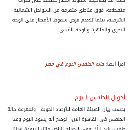
لهذا قد يصاحبها سقوط أمطار خفيفة على فترات
متقطعة، فوق مناطق متفرقة من السواحل الشمالية
الشرقية، بينما تنعدم فرص سقوط الأمطار على الوجه
البحري والقاهرة والوجه القبلي.
اقرأ أيضا:
حالة الطقس اليوم في مصر
أحوال الطقس اليوم
بحسب بيان الهيئة العامة للأرصاد الجوية، ولمعرفة حالة
الطقس في القاهرة الآن، نوضح أنه يسود اليوم وغدا
طقس بارد ليلًا، وفي الصباح الباكر، مائل للبرودة نهارًا،