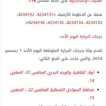
عمليات الإسكندرية
على الخط الساخن
114
،
فضلا عن الخطوط الأرضية، «
4234131، 4234132،
».
4234133، 4234134، 4234135، 4234136
درجات الحرارة اليوم الأحد
نقدم بيانا بدرجات الحرارة المتوقعة اليوم الأحد 1 ديسمبر
2024، والتي جاءت على النحو التالي:
أولا: القاهرة والوجه البحري العظمى 22- الصغرى
14.
منطقة السواحل الشمالية العظمى 22 – الصغرى
15.