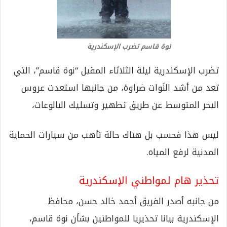
نوة قاسم تضرب الإسكندرية
تضرب الإسكندرية ليلة الثلاثاء المقبل “نوة قاسم”، التي
تعد من أشد النَوات ضراوة، من جانبها استعدت عروس
البحر المتوسط عن طريق تطهير وتسليك البالوعات،
ليس هذا فحسب بل هناك حالة تأهب من سيارات الحماية
المدنية لرفع المياه.
تحذير هام لمواطني الإسكندرية
من جانبه أصدر الفريق أحمد خالد حسن، محافظ
الإسكندرية بيانا تحذيريا للمواطنين بشأن نوة قاسم،