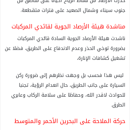
حذرت الأرصاد من نشاط الرياح أحيانًا على مناطق من
جنوب سيناء وشمال الصعيد على فترات متقطعة.
مناشدة هيئة الأرصاد الجوية لقائدي المركبات
ناشدت هيئة الأرصاد الجوية السادة قائدي المركبات
بضرورة توخي الحذر وعدم الاندفاع على الطريق، فضلا عن
تشغيل كشافات الإنارة،
ليس هذا فحسب بل وجهت نظرهم إلى ضرورة ركن
السيارة على جانب الطريق، حال انعدام الرؤية، تجنبا
للحوادث لاقدر الله، وحفاظا على سلامة الركاب وعابري
الطرق.
حركة الملاحة على البحرين الأحمر والمتوسط