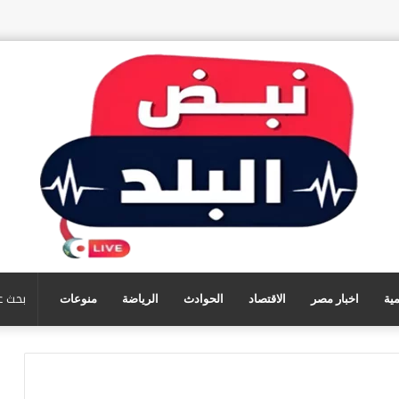
مية
اخبار مصر
الاقتصاد
الحوادث
الرياضة
منوعات