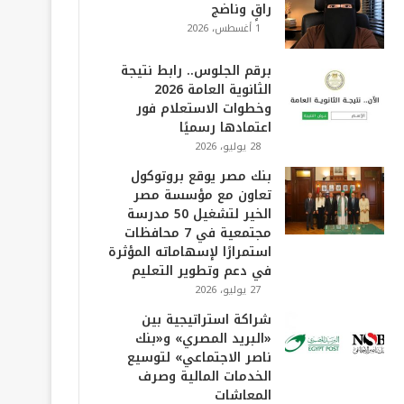
راقٍ وناضج
1 أغسطس، 2026
برقم الجلوس.. رابط نتيجة
الثانوية العامة 2026
وخطوات الاستعلام فور
اعتمادها رسميًا
28 يوليو، 2026
بنك مصر يوقع بروتوكول
تعاون مع مؤسسة مصر
الخير لتشغيل 50 مدرسة
مجتمعية في 7 محافظات
استمرارًا لإسهاماته المؤثرة
في دعم وتطوير التعليم
27 يوليو، 2026
شراكة استراتيجية بين
«البريد المصري» و«بنك
ناصر الاجتماعي» لتوسيع
الخدمات المالية وصرف
المعاشات