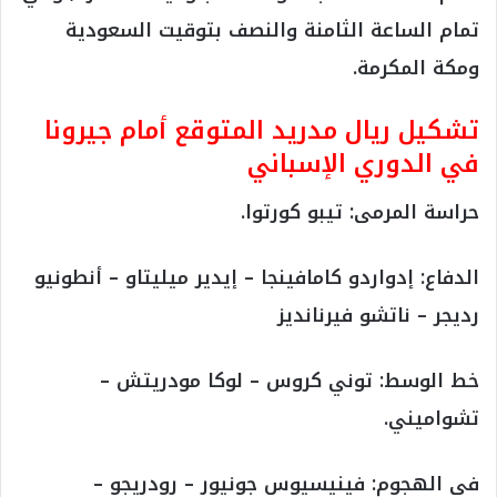
تمام الساعة الثامنة والنصف بتوقيت السعودية
ومكة المكرمة.
تشكيل ريال مدريد المتوقع أمام جيرونا
في الدوري الإسباني
حراسة المرمى: تيبو كورتوا.
الدفاع: إدواردو كامافينجا – إيدير ميليتاو – أنطونيو
رديجر – ناتشو فيرنانديز
خط الوسط: توني كروس – لوكا مودريتش –
تشواميني.
في الهجوم: فينيسيوس جونيور – رودريجو –