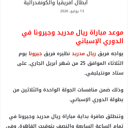
أبطال أفريقيا والكونفدرالية
13 يوليو، 2026
موعد مباراة ريال مدريد وجيرونا في
الدوري الإسباني
يواجه فريق
ريال مدريد
نظيره فريق
جيرونا
يوم
الثلاثاء الموافق 25 من شهر أبريل الجاري, على
ستاد مونتيليفي,
وذلك ضمن منافسات الجولة الواحدة والثلاثين من
بطولة الدوري الإسباني.
وتنطلق صافرة بداية مباراة ريال مدريد وجيرونا في
تمام الساعة السابعة والنصف بتوقيت القاهرة, وفي