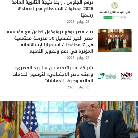
برقم الجلوس.. رابط نتيجة الثانوية العامة
2026 وخطوات الاستعلام فور اعتمادها
رسميًا
28 يوليو، 2026
بنك مصر يوقع بروتوكول تعاون مع مؤسسة
مصر الخير لتشغيل 50 مدرسة مجتمعية
في 7 محافظات استمرارًا لإسهاماته
المؤثرة في دعم وتطوير التعليم
27 يوليو، 2026
شراكة استراتيجية بين «البريد المصري»
و«بنك ناصر الاجتماعي» لتوسيع الخدمات
المالية وصرف المعاشات
26 يوليو، 2026
ت
ر
ا
م
ب
: