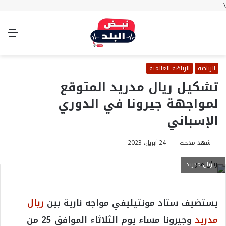
\
بحث
تسجيل
الوضع
الق
عن
الدخول
المظلم
الرياضة
الرياضة العالمية
تشكيل ريال مدريد المتوقع
لمواجهة جيرونا في الدوري
الإسباني
شهد مدحت
24 أبريل، 2023
ريال مدريد
يستضيف ستاد مونتيليفي مواجه نارية بين
ريال
مدريد
وجيرونا مساء يوم الثلاثاء الموافق 25 من