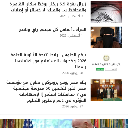
زلزال بقوة 5.5 ريختر يوقظ سكان القاهرة
والمحافظات.. والفلك: لا خسائر أو إصابات
3 أغسطس، 2026
المرأة.. أساس كل مجتمع راقٍ وناضج
1 أغسطس، 2026
برقم الجلوس.. رابط نتيجة الثانوية العامة
2026 وخطوات الاستعلام فور اعتمادها
رسميًا
28 يوليو، 2026
بنك مصر يوقع بروتوكول تعاون مع مؤسسة
مصر الخير لتشغيل 50 مدرسة مجتمعية
في 7 محافظات استمرارًا لإسهاماته
المؤثرة في دعم وتطوير التعليم
27 يوليو، 2026
ت