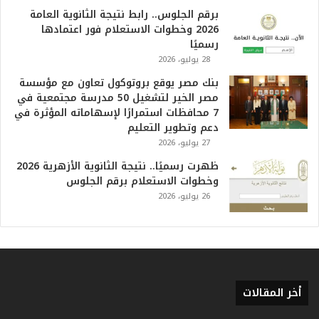
ظ
برقم الجلوس.. رابط نتيجة الثانوية العامة
م
2026 وخطوات الاستعلام فور اعتمادها
ف
رسميًا
ي
28 يوليو، 2026
ا
بنك مصر يوقع بروتوكول تعاون مع مؤسسة
ل
مصر الخير لتشغيل 50 مدرسة مجتمعية في
ت
7 محافظات استمرارًا لإسهاماته المؤثرة في
ا
دعم وتطوير التعليم
ر
27 يوليو، 2026
ي
خ
ظهرت رسميًا.. نتيجة الثانوية الأزهرية 2026
.
وخطوات الاستعلام برقم الجلوس
.
26 يوليو، 2026
و
أ
ر
ق
ا
م
أخر المقالات
ف
ي