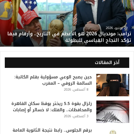
م
ب
:
م
و
29 يونيو، 2026
ترامب: مونديال 2026 هو الأعظم في التاريخ.. وأرقام فيفا
ن
تؤكد النجاح القياسي للبطولة
د
ي
ا
ل
أخر المقالات
2
0
حين يصبح الوعي مسؤولية بقلم الكاتبة:
2
السالمة الروفي – المغرب
6
8 أغسطس، 2026
ه
و
ا
زلزال بقوة 5.5 ريختر يوقظ سكان القاهرة
ل
والمحافظات.. والفلك: لا خسائر أو إصابات
أ
3 أغسطس، 2026
ع
ظ
برقم الجلوس.. رابط نتيجة الثانوية العامة