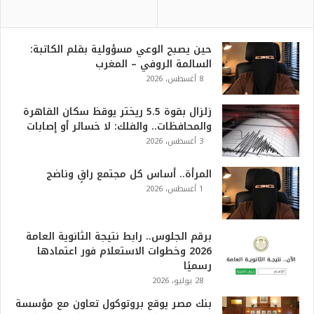
حين يصبح الوعي مسؤولية بقلم الكاتبة:
السالمة الروفي – المغرب
8 أغسطس، 2026
زلزال بقوة 5.5 ريختر يوقظ سكان القاهرة
والمحافظات.. والفلك: لا خسائر أو إصابات
3 أغسطس، 2026
المرأة.. أساس كل مجتمع راقٍ وناضج
1 أغسطس، 2026
برقم الجلوس.. رابط نتيجة الثانوية العامة
2026 وخطوات الاستعلام فور اعتمادها
رسميًا
28 يوليو، 2026
بنك مصر يوقع بروتوكول تعاون مع مؤسسة