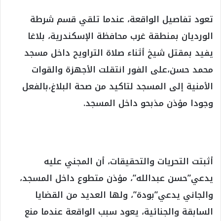
تعود تفاصيل الواقعة، عندما تلقي قسم شرطة
الورديان بمنطقة غرب محافظة الإسكندرية، بلاغا
يفيد بمقتل شيخ أثناء صلاة التراويح داخل مسجد
محمد حسن،على الفور انتقلت الأجهزة والقوات
الأمنية إلى المسجد لتاكيد من صحة البلاغ،بالفعل
وجودا مؤذن مذبحو داخل المسجد.
أثبتت التحريات والتحقيقات، أن المجني عليه
يدعي”حسن عبدالله”، مؤذن متطوع داخل المسجد،
والجاني يدعي”بودة”، ولها العديد من القضايا
السابقة والجنائية، يعود سبب الواقعة عندما منع