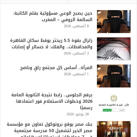
حين يصبح الوعي مسؤولية بقلم الكاتبة:
السالمة الروفي – المغرب
8 أغسطس، 2026
زلزال بقوة 5.5 ريختر يوقظ سكان القاهرة
والمحافظات.. والفلك: لا خسائر أو إصابات
3 أغسطس، 2026
المرأة.. أساس كل مجتمع راقٍ وناضج
1 أغسطس، 2026
برقم الجلوس.. رابط نتيجة الثانوية العامة
2026 وخطوات الاستعلام فور اعتمادها
رسميًا
28 يوليو، 2026
بنك مصر يوقع بروتوكول تعاون مع مؤسسة
مصر الخير لتشغيل 50 مدرسة مجتمعية