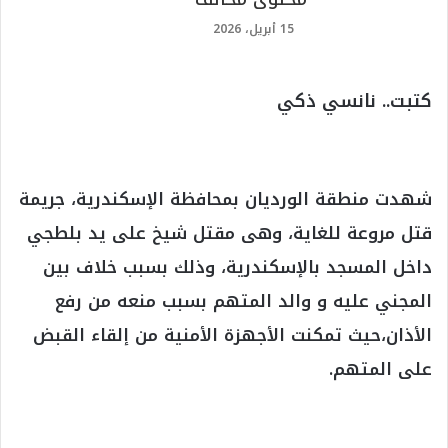
15 أبريل، 2026
كتبت.. نانسي ذكي
شهدت منطقة الورديان بمحافظة الإسكندرية، جريمة
قتل مروعة للغاية، وهى مقتل شيخ على يد بلطجي
داخل المسجد بالإسكندرية، وذلك بسبب خلاف بين
المجني عليه و والد المتهم بسبب منعه من رفع
الأذان،حيث تمكنت الأجهزة الأمنية من إلقاء القبض
على المتهم.