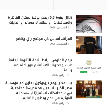
زلزال بقوة 5.5 ريختر يوقظ سكان القاهرة
والمحافظات.. والفلك: لا خسائر أو إصابات
3 أغسطس، 2026
المرأة.. أساس كل مجتمع راقٍ وناضج
1 أغسطس، 2026
برقم الجلوس.. رابط نتيجة الثانوية العامة
2026 وخطوات الاستعلام فور اعتمادها
رسميًا
28 يوليو، 2026
بنك مصر يوقع بروتوكول تعاون مع مؤسسة
مصر الخير لتشغيل 50 مدرسة مجتمعية
في 7 محافظات استمرارًا لإسهاماته
المؤثرة في دعم وتطوير التعليم
27 يوليو، 2026