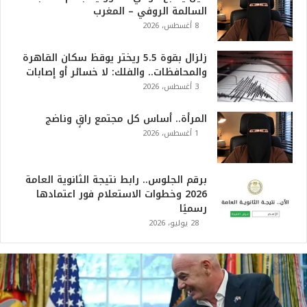
السالمة الروفي – المغرب
8 أغسطس، 2026
زلزال بقوة 5.5 ريختر يوقظ سكان القاهرة
والمحافظات.. والفلك: لا خسائر أو إصابات
3 أغسطس، 2026
المرأة.. أساس كل مجتمع راقٍ وناضج
1 أغسطس، 2026
برقم الجلوس.. رابط نتيجة الثانوية العامة
2026 وخطوات الاستعلام فور اعتمادها
رسميًا
28 يوليو، 2026
ت
ر
ا
م