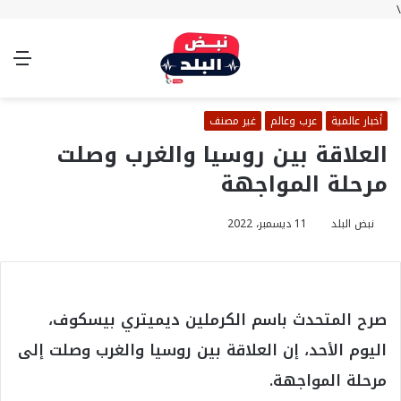
\
بحث
تسجيل
الوضع
الق
عن
الدخول
المظلم
أخبار عالمية
عرب وعالم
غير مصنف
العلاقة بين روسيا والغرب وصلت
مرحلة المواجهة
نبض البلد
11 ديسمبر، 2022
صرح المتحدث باسم الكرملين ديميتري بيسكوف،
اليوم الأحد، إن العلاقة بين روسيا والغرب وصلت إلى
مرحلة المواجهة.