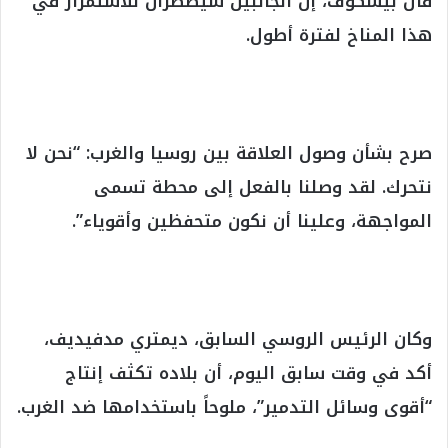
قال بيسكوف، إن الجانبين سيضطران للاستمرار في
هذا المناخ لفترة أطول.
صرح بشأن وصول العلاقة بين روسيا والغرب: “نحن لا
نتحرك. لقد وصلنا بالفعل إلى محطة تسمى
المواجهة، وعلينا أن نكون متحفظين وأقوياء”.
وكان الرئيس الروسي السابق، ديمتري مدفيديف،
أكد في وقت سابق اليوم، أن بلاده تكثف إنتاج
“أقوى وسائل التدمير”، ملوحاً باستخدامها ضد الغرب.