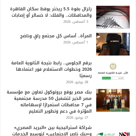
زلزال بقوة 5.5 ريختر يوقظ سكان القاهرة
والمحافظات.. والفلك: لا خسائر أو إصابات
3 أغسطس، 2026
المرأة.. أساس كل مجتمع راقٍ وناضج
1 أغسطس، 2026
برقم الجلوس.. رابط نتيجة الثانوية العامة
2026 وخطوات الاستعلام فور اعتمادها
رسميًا
28 يوليو، 2026
بنك مصر يوقع بروتوكول تعاون مع مؤسسة
مصر الخير لتشغيل 50 مدرسة مجتمعية
في 7 محافظات استمرارًا لإسهاماته
المؤثرة في دعم وتطوير التعليم
27 يوليو، 2026
شراكة استراتيجية بين «البريد المصري»
و«بنك ناصر الاجتماعي» لتوسيع الخدمات