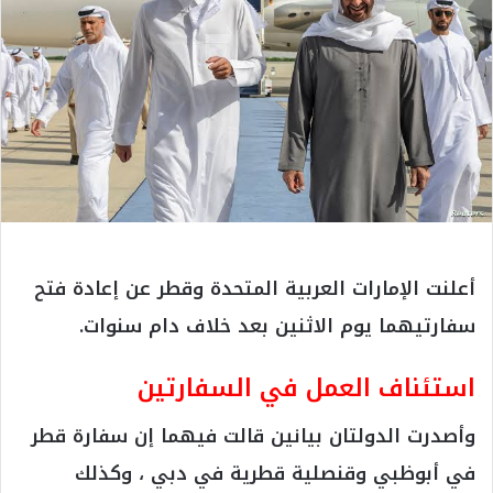
أعلنت الإمارات العربية المتحدة وقطر عن إعادة فتح
سفارتيهما يوم الاثنين بعد خلاف دام سنوات.
استئناف العمل في السفارتين
وأصدرت الدولتان بيانين قالت فيهما إن سفارة قطر
في أبوظبي وقنصلية قطرية في دبي ، وكذلك