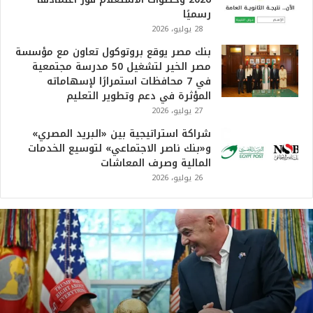
رسميًا
28 يوليو، 2026
بنك مصر يوقع بروتوكول تعاون مع مؤسسة
مصر الخير لتشغيل 50 مدرسة مجتمعية
في 7 محافظات استمرارًا لإسهاماته
المؤثرة في دعم وتطوير التعليم
27 يوليو، 2026
شراكة استراتيجية بين «البريد المصري»
و«بنك ناصر الاجتماعي» لتوسيع الخدمات
المالية وصرف المعاشات
26 يوليو، 2026
ت
ر
ا
م
ب
:
م