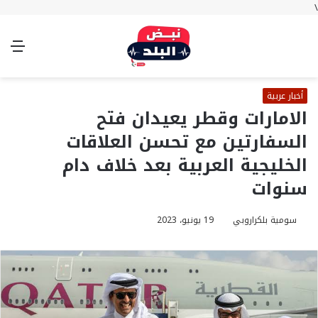
\
بحث
تسجيل
الوضع
الق
عن
الدخول
المظلم
أخبار عربية
الامارات وقطر يعيدان فتح
السفارتين مع تحسن العلاقات
الخليجية العربية بعد خلاف دام
سنوات
سومية بلكراروبي
19 يونيو، 2023