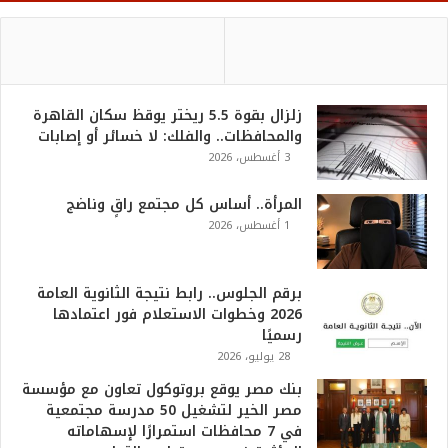
زلزال بقوة 5.5 ريختر يوقظ سكان القاهرة
والمحافظات.. والفلك: لا خسائر أو إصابات
3 أغسطس، 2026
المرأة.. أساس كل مجتمع راقٍ وناضج
1 أغسطس، 2026
برقم الجلوس.. رابط نتيجة الثانوية العامة
2026 وخطوات الاستعلام فور اعتمادها
رسميًا
28 يوليو، 2026
بنك مصر يوقع بروتوكول تعاون مع مؤسسة
مصر الخير لتشغيل 50 مدرسة مجتمعية
في 7 محافظات استمرارًا لإسهاماته