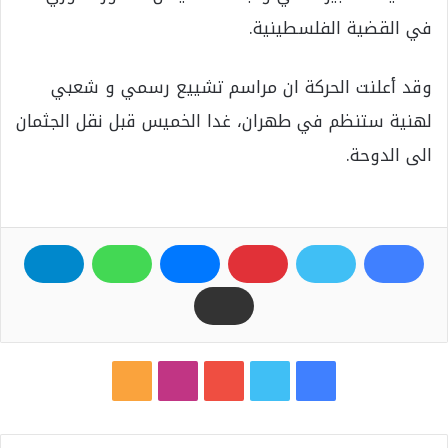
في القضية الفلسطينية.
وقد أعلنت الحركة ان مراسم تشييع رسمي و شعبي
لهنية ستنظم في طهران، غدا الخميس قبل نقل الجثمان
الى الدوحة.
ف
ت
ي
ا
م
ي
و
و
ن
ل