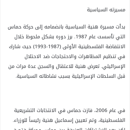
مسيرته السياسية
بدأت مسيرة هنية السياسية بانضمامه إلى حركة حماس
التي تأسست عام 1987. برز دوره بشكل ملحوظ خلال
الانتفاضة الفلسطينية الأولى (1987-1993) حيث شارك
في تنظيم المظاهرات والاحتجاجات ضد الاحتلال
الإسرائيلي. تعرض هنية للاعتقال والسجن عدة مرات من
قبل السلطات الإسرائيلية بسبب نشاطاته السياسية.
في عام 2006، فازت حماس في الانتخابات التشريعية
الفلسطينية، وتم تعيين إسماعيل هنية رئيساً للوزراء.
لكن بعد الاشتباكات العنيفة بين حماس وحركة فتح في