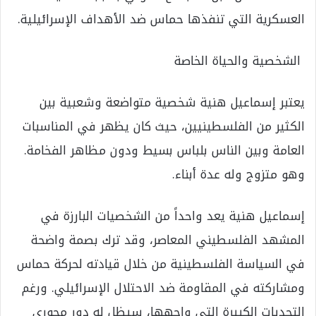
العسكرية التي تنفذها حماس ضد الأهداف الإسرائيلية.
الشخصية والحياة الخاصة
يعتبر إسماعيل هنية شخصية متواضعة وشعبية بين
الكثير من الفلسطينيين، حيث كان يظهر في المناسبات
العامة وبين الناس بلباس بسيط ودون مظاهر الفخامة.
وهو متزوج وله عدة أبناء.
إسماعيل هنية يعد واحداً من الشخصيات البارزة في
المشهد الفلسطيني المعاصر، وقد ترك بصمة واضحة
في السياسة الفلسطينية من خلال قيادته لحركة حماس
ومشاركته في المقاومة ضد الاحتلال الإسرائيلي. ورغم
التحديات الكبيرة التي واجهها، سيظل له دور محوري