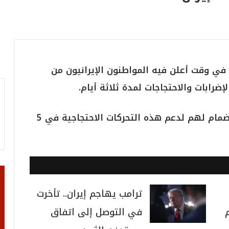
 في وقت أعلن فيه المواطنون الإيرانيون من
رابات والاحتجاجات لمدة ثلاثة أيام.
كما أعلنت العديد من المؤسسات أيضًا الانضمام لهم لدعم هذه التحركات الاحتجاجية في 5
ترامب يهاجم إيران.. تأخرت
في التوصل إلى اتفاق