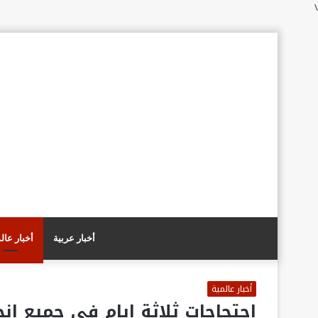
\
أخبار عربية
أخبار عال
أخبار عالمية
احتجاجات ثلاثة ايام في جميع انحا