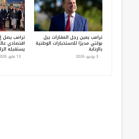
ترامب يعين رجل العقارات بيل
ترامب يصل إ
بولتي مديرًا للاستخبارات الوطنية
اقتصادي عالم
بالإنابة
يستقبله الر
3 يونيو، 2026
13 مايو، 2026