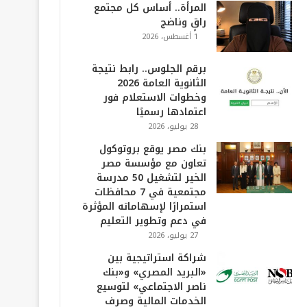
المرأة.. أساس كل مجتمع
راقٍ وناضج
1 أغسطس، 2026
برقم الجلوس.. رابط نتيجة
الثانوية العامة 2026
وخطوات الاستعلام فور
اعتمادها رسميًا
28 يوليو، 2026
بنك مصر يوقع بروتوكول
تعاون مع مؤسسة مصر
الخير لتشغيل 50 مدرسة
مجتمعية في 7 محافظات
استمرارًا لإسهاماته المؤثرة
في دعم وتطوير التعليم
27 يوليو، 2026
شراكة استراتيجية بين
«البريد المصري» و«بنك
ناصر الاجتماعي» لتوسيع
الخدمات المالية وصرف