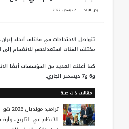
نبض البلد
2 ديسمبر، 2022
تتواصل الاحتجاجات في مختلف أنحاء إيران،
مختلف الفئات استعدادهم للانضمام إلى الإض
و6 و7 ديسمبر الجاري.
مقالات ذات صلة
ترامب: مونديال 2026 هو
الأعظم في التاريخ.. وأرقام