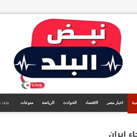
مية
اخبار مصر
الاقتصاد
الحوادث
الرياضة
منوعات
ء إيران