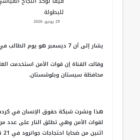
فيفا تؤكد النجاح القياسي
للبطولة
29 يونيو، 2026
يشار إلى أن 7 ديسمبر هو يوم الطالب في إيران، وكان دائمًا مناسبة احتجاجية.
وقالت القناة إن قوات الأمن استخدمت الغ
محافظة سيستان وبلوشستان.
لقوات الأمن وهي تطلق النار على عدد من
اثنين من ضحايا احتجاجات جوانرود في 21 نوفمبر.