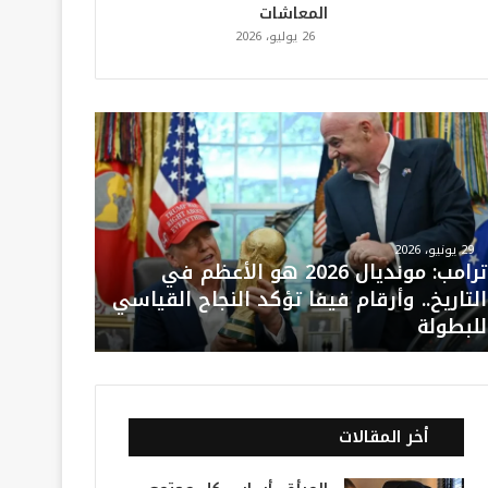
المعاشات
26 يوليو، 2026
29 يونيو، 2026
ترامب: مونديال 2026 هو الأعظم في
التاريخ.. وأرقام فيفا تؤكد النجاح القياسي
للبطولة
أخر المقالات