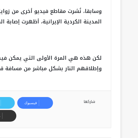
وسابقا، نُشرت مقاطع فيديو أخرى من زواي
المدينة الكردية الإيرانية، أظهرت إصابة ال
لكن هذه هي المرة الأولى التي يمكن فيها
وإطلاقهم النار بشكل مباشر من مسافة قر
شاركها
فيسبوك
م