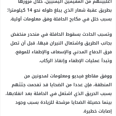
أغلبيتهم من المقيمين اليمنيين، خلال مرورها
بطريق عقبة شعار الذي يبلغ طوله نحو 14 كيلومترا؛
بسبب خلل في مكابح الحافلة وفق معلومات أولية.
وتسبب الحادث بسقوط الحافلة في منحدر منخفض
بجانب الطريق واشتعال النيران فيها، قبل أن تصل
فرق الدفاع المدني والإسعاف والإطفاء للموقع،
وتبدأ عمليات الإطفاء وإنقاذ الركاب.
ووفق مقاطع فيديو ومعلومات لمدونين من
المنطقة، فإن عددا من الضحايا قد تفحمت جثثهم
بسبب الحريق الذي اشتعل في الحافلة بعد انقلابها،
بينما حصيلة الضحايا مرشحة للزيادة بسبب وجود
إصابات خطيرة.