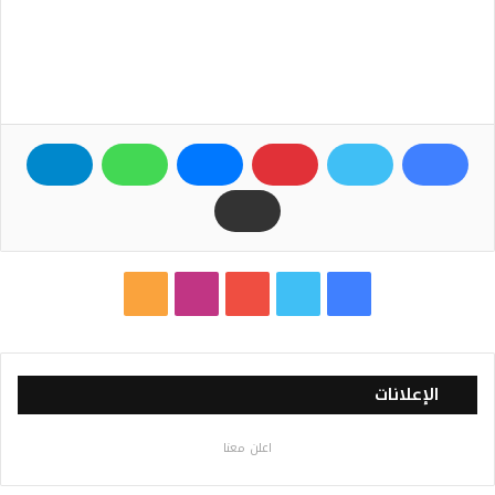
ف
ت
ي
ا
م
ي
و
و
ن
ل
س
ي
ت
س
خ
الإعلانات
ب
ت
ي
ت
ص
اعلن معنا
و
ر
و
ق
ا