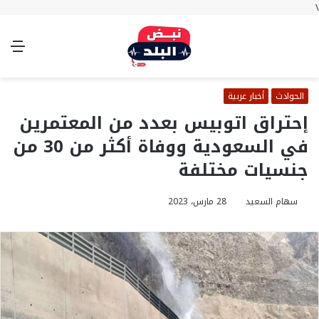
\
بحث
تسجيل
الوضع
الق
عن
الدخول
المظلم
الحوادث
أخبار عربية
إحتراق اتوبيس بعدد من المعتمرين
في السعودية ووفاة أكثر من 30 من
جنسيات مختلفة
سهام السعيد
28 مارس، 2023