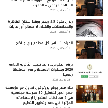
حين يصبح الوعي مسؤولية بقلم الكاتبة:
السالمة الروفي – المغرب
8 أغسطس، 2026
زلزال بقوة 5.5 ريختر يوقظ سكان القاهرة
والمحافظات.. والفلك: لا خسائر أو إصابات
3 أغسطس، 2026
المرأة.. أساس كل مجتمع راقٍ وناضج
1 أغسطس، 2026
برقم الجلوس.. رابط نتيجة الثانوية العامة
2026 وخطوات الاستعلام فور اعتمادها
رسميًا
28 يوليو، 2026
بنك مصر يوقع بروتوكول تعاون مع مؤسسة
مصر الخير لتشغيل 50 مدرسة مجتمعية
في 7 محافظات استمرارًا لإسهاماته
المؤثرة في دعم وتطوير التعليم
27 يوليو، 2026