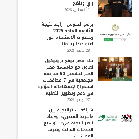
راقٍ وناضج
1 أغسطس، 2026
برقم الجلوس.. رابط نتيجة
الثانوية العامة 2026
وخطوات الاستعلام فور
اعتمادها رسميًا
28 يوليو، 2026
بنك مصر يوقع بروتوكول
تعاون مع مؤسسة مصر
الخير لتشغيل 50 مدرسة
مجتمعية في 7 محافظات
استمرارًا لإسهاماته المؤثرة
في دعم وتطوير التعليم
27 يوليو، 2026
شراكة استراتيجية بين
«البريد المصري» و«بنك
ناصر الاجتماعي» لتوسيع
الخدمات المالية وصرف
المعاشات