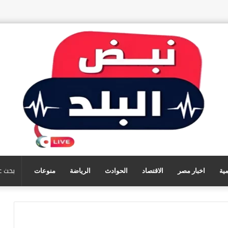
مية
اخبار مصر
الاقتصاد
الحوادث
الرياضة
منوعات