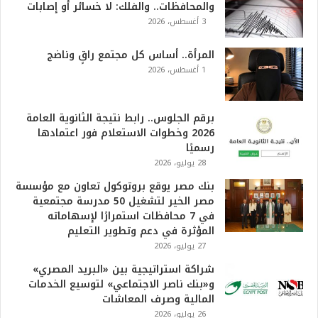
والمحافظات.. والفلك: لا خسائر أو إصابات
3 أغسطس، 2026
المرأة.. أساس كل مجتمع راقٍ وناضج
1 أغسطس، 2026
برقم الجلوس.. رابط نتيجة الثانوية العامة
2026 وخطوات الاستعلام فور اعتمادها
رسميًا
28 يوليو، 2026
بنك مصر يوقع بروتوكول تعاون مع مؤسسة
مصر الخير لتشغيل 50 مدرسة مجتمعية
في 7 محافظات استمرارًا لإسهاماته
المؤثرة في دعم وتطوير التعليم
27 يوليو، 2026
شراكة استراتيجية بين «البريد المصري»
و«بنك ناصر الاجتماعي» لتوسيع الخدمات
المالية وصرف المعاشات
26 يوليو، 2026