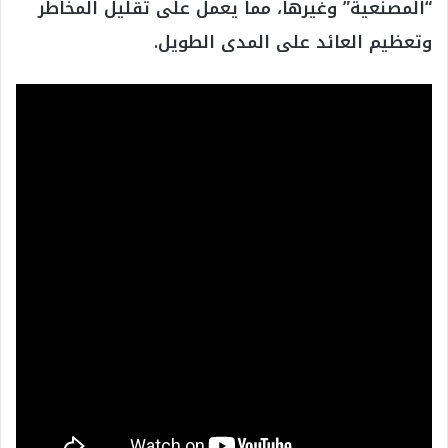
“المصنعية” وغيرها، مما يعمل على تقليل المخاطر
وتعظيم العائد على المدى الطويل.