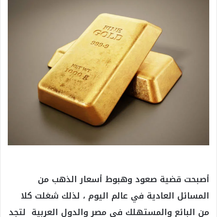
أصبحت قضية صعود وهبوط أسعار الذهب من
المسائل العادية في عالم اليوم ، لذلك شغلت كلا
من البائع والمستهلك في مصر والدول العربية لتجد