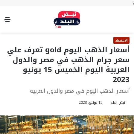
\
بحث
تسجيل
الوضع
الق
عن
الدخول
المظلم
الاقتصاد
أسعار الذهب اليوم gold تعرف علي
سعر جرام الذهب في مصر والدول
العربية اليوم الخميس 15 يونيو
2023
أسعار الذهب اليوم في مصر والدول العربية
نبض البلد
15 يونيو، 2023