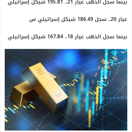
بينما سجل الذهب عيار 21.. 195.81 شيكل إسرائيلي
عيار 20.. سجل 186.49 شيكل إسرائيلي س
بينما سجل الذهب عيار 18.. 167.84 شيكل إسرائيلي