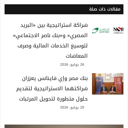
مقالات ذات صلة
شراكة استراتيجية بين «البريد
المصري» و«بنك ناصر الاجتماعي»
لتوسيع الخدمات المالية وصرف
المعاشات
26 يوليو، 2026
بنك مصر وإي فاينانس يعززان
شراكتهما الاستراتيجية لتقديم
حلول متطورة لتحويل المرتبات
20 يوليو، 2026