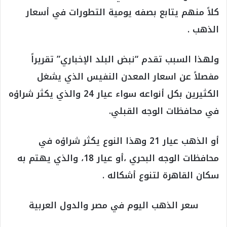
كلاً منهم يتابع بصفه يومية التطورات في أسعار
الذهب .
ولهذا السبب تقدم “نبض البلد الإخباري” تقريراً
مفصلاً عن اسعار المعدن النفيس الذي يشغل
الكثيرين بكل أنواعه سواء عيار 24 والذي يكثر شراؤه
في محافظات الوجه القبلي.
أو الذهب عيار 21 وهذا النوع يكثر شراؤه في
محافظات الوجه البحري ،أو عيار 18، والذي يهتم به
سكان القاهرة لتنوع أشكاله .
سعر الذهب اليوم في مصر والدول العربية