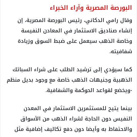
البورصة المصرية وآراء الخبراء
وقال رامي الدكاني، رئيس البورصة المصرية، إن
إنشاء صناديق الاستثمار في المعادن النفيسة
وخاصة الذهب سيعمل على ضبط السوق وزيادة
شفافيته.
كما سيؤدي إلى ترشيد الطلب على شراء السبائك
الذهبية وجنيهات الذهب خاصة مع وجود بديل منظم
-ويخضع لقواعد الحوكمة والشفافية.
بينما يتيح للمستثمرين الاستثمار في المعدن
النفيس دون الحاجة لشراء الذهب من الأسواق
والاحتفاظ به وأيضا دون دفع تكاليف إضافية مثل