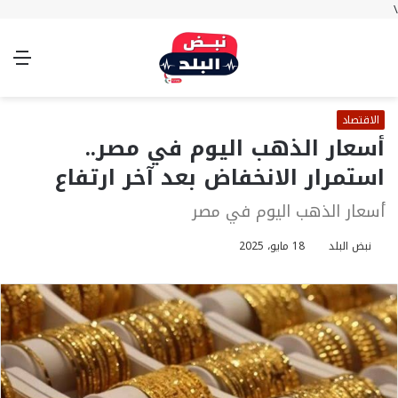
\
بحث
تسجيل
الوضع
الق
عن
الدخول
المظلم
الاقتصاد
أسعار الذهب اليوم في مصر..
استمرار الانخفاض بعد آخر ارتفاع
أسعار الذهب اليوم في مصر
نبض البلد
18 مايو، 2025