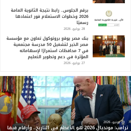
برقم الجلوس.. رابط نتيجة الثانوية العامة
2026 وخطوات الاستعلام فور اعتمادها
رسميًا
28 يوليو، 2026
بنك مصر يوقع بروتوكول تعاون مع مؤسسة
مصر الخير لتشغيل 50 مدرسة مجتمعية
في 7 محافظات استمرارًا لإسهاماته
المؤثرة في دعم وتطوير التعليم
27 يوليو، 2026
ت
ر
ا
م
ب
:
م
و
29 يونيو، 2026
ترامب: مونديال 2026 هو الأعظم في التاريخ.. وأرقام فيفا
ن