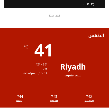
س
ي
ت
س
خ
الإعلانات
ب
ت
ي
ت
ص
اعلن معنا
و
ر
و
ق
ا
ك
ب
ر
ل
الطقس
41
ا
م
℃
م
و
ق
Riyadh
42º - 36º
ع
7%
5.94 كيلومتر/ساعة
غيوم متفرقة
R
S
44
45
42
℃
S
℃
℃
الخميس
الجمعة
السبت