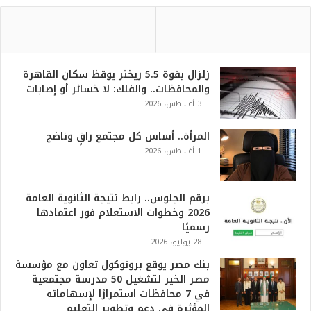
زلزال بقوة 5.5 ريختر يوقظ سكان القاهرة
والمحافظات.. والفلك: لا خسائر أو إصابات
3 أغسطس، 2026
المرأة.. أساس كل مجتمع راقٍ وناضج
1 أغسطس، 2026
برقم الجلوس.. رابط نتيجة الثانوية العامة
2026 وخطوات الاستعلام فور اعتمادها
رسميًا
28 يوليو، 2026
بنك مصر يوقع بروتوكول تعاون مع مؤسسة
مصر الخير لتشغيل 50 مدرسة مجتمعية
في 7 محافظات استمرارًا لإسهاماته
المؤثرة في دعم وتطوير التعليم