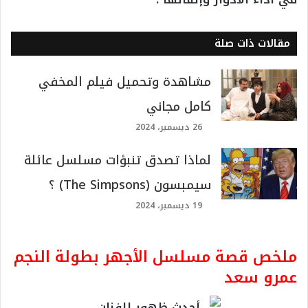
مقالات ذات صلة
مشاهدة وتحميل فيلم المخفي
كامل مجاني
26 ديسمبر، 2024
لماذا تصدق تنبؤات مسلسل عائلة
سيمبسون (The Simpsons) ؟
19 ديسمبر، 2024
ملخص قصة مسلسل الأجهر بطولة النجم
عمرو سعد