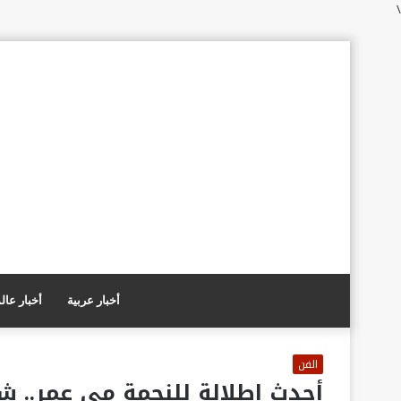
\
أخبار عربية
أخبار عال
الفن
أحدث إطلالة للنجمة مي عمر.. ش