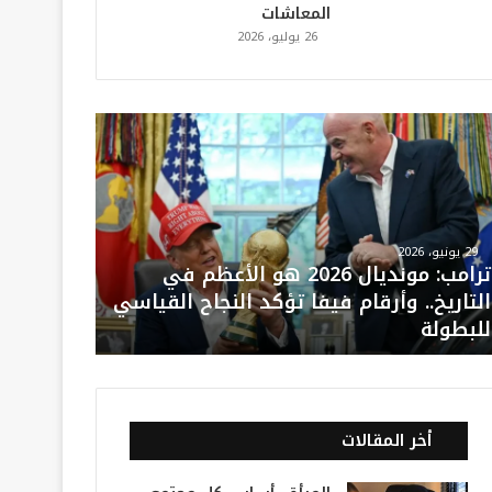
المعاشات
26 يوليو، 2026
29 يونيو، 2026
ترامب: مونديال 2026 هو الأعظم في
التاريخ.. وأرقام فيفا تؤكد النجاح القياسي
للبطولة
أخر المقالات