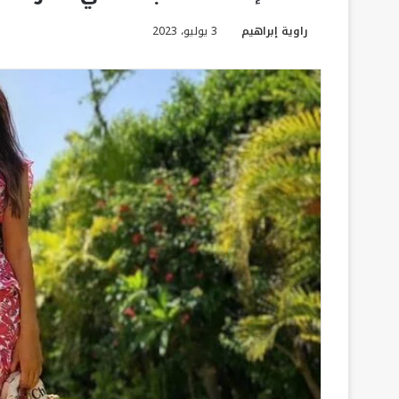
راوية إبراهيم
3 يوليو، 2023