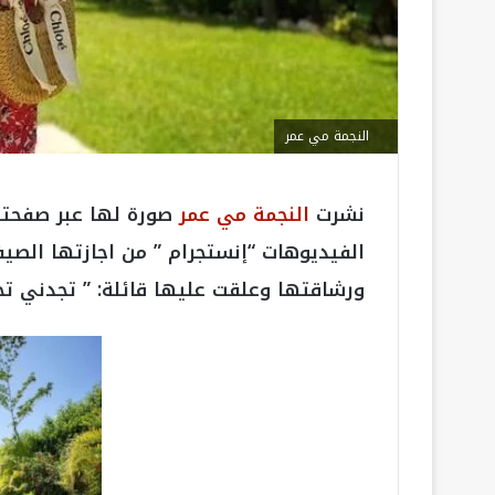
النجمة مي عمر
نشرت
النجمة مي عمر
صورة لها عبر صفحته
الفيديوهات “إنستجرام ” من اجازتها الصيف
ورشاقتها وعلقت عليها قائلة: ” تجدني تحت