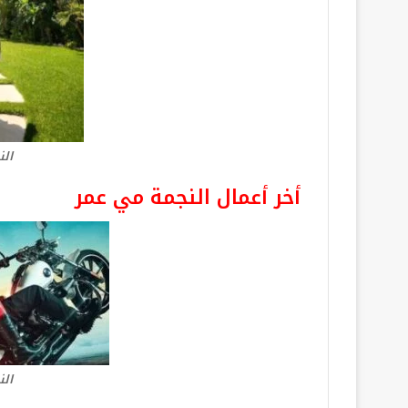
الن
أخر أعمال النجمة مي عمر
الن