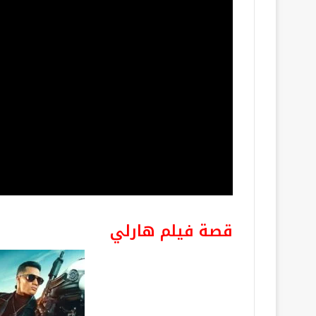
قصة فيلم هارلي