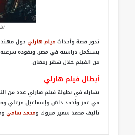
الن
تدور قصة وأحداث
فيلم هارلي
حول مهندس 
يستكمل دراسته في مصر، وتقوده سرعته وذ
من الفيلم خلال شهر رمضان.
أبطال فيلم هارلي
يشارك في بطولة فيلم هارلي عدد من الن
مي عمر وأحمد داش وإسماعيل فرغلي ومي
تأليف محمد سمير مبروك و
محمد سامي
ومن