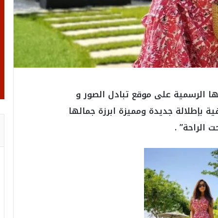
ا الرسمية على موقع تبادل الصور و
ية بإطلالة جديدة ومميزة ابرزة جمالها
 الراحة” .