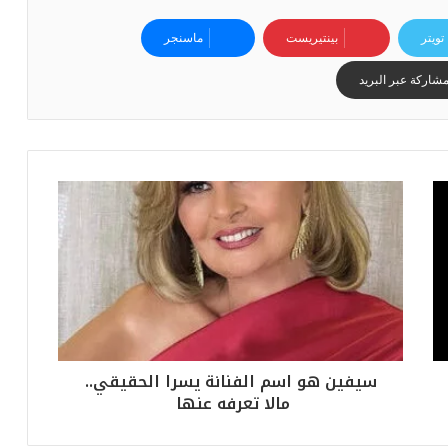
ي
ا
تويتر
بينتيريست
ماسنجر
س
ي
شاركة عبر البريد
ل
ل
ب
ط
و
ل
ة
سيفين هو اسم الفنانة يسرا الحقيقي..
مالا تعرفه عنها