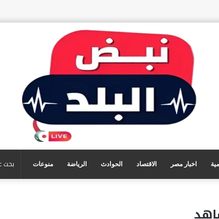
مية
اخبار مصر
الاقتصاد
الحوادث
الرياضة
منوعات
اهد