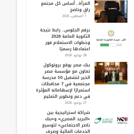
المرأة.. أساس كل مجتمع
راقٍ وناضج
1 أغسطس، 2026
برقم الجلوس.. رابط نتيجة
الثانوية العامة 2026
وخطوات الاستعلام فور
اعتمادها رسميًا
28 يوليو، 2026
بنك مصر يوقع بروتوكول
تعاون مع مؤسسة مصر
الخير لتشغيل 50 مدرسة
مجتمعية في 7 محافظات
استمرارًا لإسهاماته المؤثرة
في دعم وتطوير التعليم
27 يوليو، 2026
شراكة استراتيجية بين
«البريد المصري» و«بنك
ناصر الاجتماعي» لتوسيع
الخدمات المالية وصرف