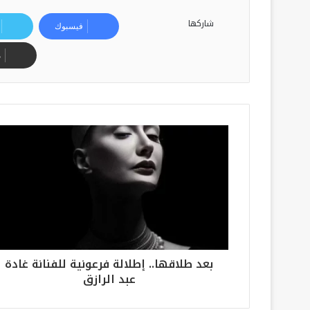
شاركها
فيسبوك
م
بعد طلاقها.. إطلالة فرعونية للفنانة غادة
عبد الرازق