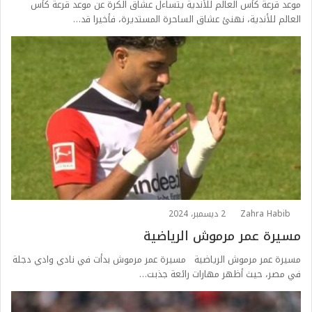
موعد قرعة كأس العالم للأندية يتساءل عشاق الكرة عن موعد قرعة كأس
العالم للأندية، نهنئ عشاق الساحرة المستديرة، فأخيرا قد…
Zahra Habib
2 ديسمبر، 2024
مسيرة عمر مرموش الرياضية
مسيرة عمر مرموش الرياضية مسيرة عمر مرموش بدأت في نادي وادي دجلة
في مصر، حيث أظهر مهارات رائعة جذبت…