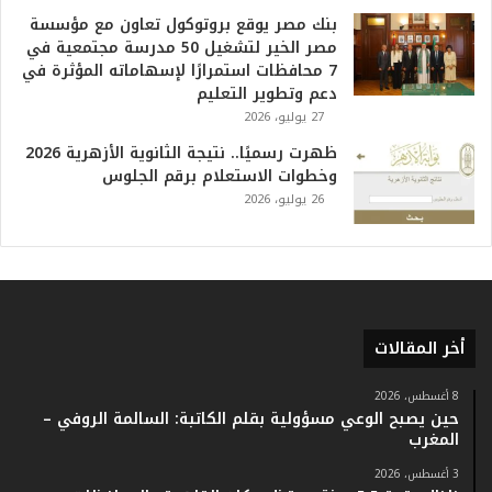
ا
بنك مصر يوقع بروتوكول تعاون مع مؤسسة
ل
مصر الخير لتشغيل 50 مدرسة مجتمعية في
ت
7 محافظات استمرارًا لإسهاماته المؤثرة في
ا
دعم وتطوير التعليم
ر
27 يوليو، 2026
ي
خ
ظهرت رسميًا.. نتيجة الثانوية الأزهرية 2026
.
وخطوات الاستعلام برقم الجلوس
.
26 يوليو، 2026
و
أ
ر
ق
ا
م
أخر المقالات
ف
ي
ف
8 أغسطس، 2026
حين يصبح الوعي مسؤولية بقلم الكاتبة: السالمة الروفي –
ا
المغرب
ت
ؤ
3 أغسطس، 2026
ك