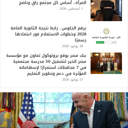
المرأة.. أساس كل مجتمع راقٍ وناضج
1 أغسطس، 2026
برقم الجلوس.. رابط نتيجة الثانوية العامة
2026 وخطوات الاستعلام فور اعتمادها
رسميًا
28 يوليو، 2026
بنك مصر يوقع بروتوكول تعاون مع مؤسسة
مصر الخير لتشغيل 50 مدرسة مجتمعية
في 7 محافظات استمرارًا لإسهاماته
المؤثرة في دعم وتطوير التعليم
27 يوليو، 2026
ت
ر
ا
م
ب
: