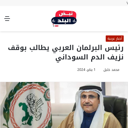
\
بحث
تسجيل
الوضع
الق
عن
الدخول
المظلم
أخبار عربية
رئيس البرلمان العربي يطالب بوقف
نزيف الدم السوداني
محمد خليل
1 يناير، 2024