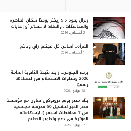
زلزال بقوة 5.5 ريختر يوقظ سكان القاهرة
والمحافظات.. والفلك: لا خسائر أو إصابات
3 أغسطس، 2026
المرأة.. أساس كل مجتمع راقٍ وناضج
1 أغسطس، 2026
برقم الجلوس.. رابط نتيجة الثانوية العامة
2026 وخطوات الاستعلام فور اعتمادها
رسميًا
28 يوليو، 2026
بنك مصر يوقع بروتوكول تعاون مع مؤسسة
مصر الخير لتشغيل 50 مدرسة مجتمعية
في 7 محافظات استمرارًا لإسهاماته
المؤثرة في دعم وتطوير التعليم
27 يوليو، 2026