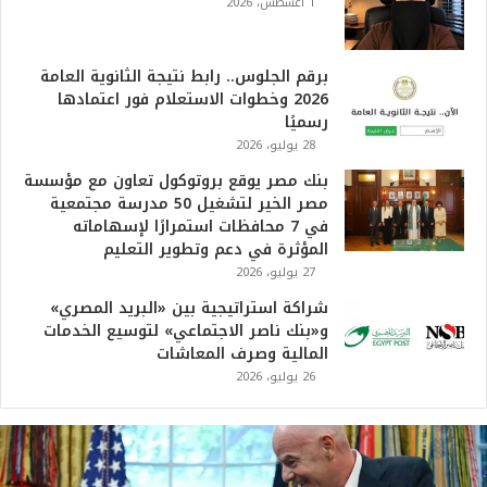
1 أغسطس، 2026
برقم الجلوس.. رابط نتيجة الثانوية العامة
2026 وخطوات الاستعلام فور اعتمادها
رسميًا
28 يوليو، 2026
بنك مصر يوقع بروتوكول تعاون مع مؤسسة
مصر الخير لتشغيل 50 مدرسة مجتمعية
في 7 محافظات استمرارًا لإسهاماته
المؤثرة في دعم وتطوير التعليم
27 يوليو، 2026
شراكة استراتيجية بين «البريد المصري»
و«بنك ناصر الاجتماعي» لتوسيع الخدمات
المالية وصرف المعاشات
26 يوليو، 2026
ت
ر
ا