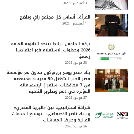
3 أغسطس، 2026
المرأة.. أساس كل مجتمع راقٍ وناضج
1 أغسطس، 2026
برقم الجلوس.. رابط نتيجة الثانوية العامة
2026 وخطوات الاستعلام فور اعتمادها
رسميًا
28 يوليو، 2026
بنك مصر يوقع بروتوكول تعاون مع مؤسسة
مصر الخير لتشغيل 50 مدرسة مجتمعية
في 7 محافظات استمرارًا لإسهاماته
المؤثرة في دعم وتطوير التعليم
27 يوليو، 2026
شراكة استراتيجية بين «البريد المصري»
و«بنك ناصر الاجتماعي» لتوسيع الخدمات
المالية وصرف المعاشات
26 يوليو، 2026