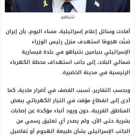
نتنياهو
أفادت وسائل إعلام إسرائيلية، مساء اليوم، بأن إيران
شنّت هجومًا استهدف منزل رئيس الوزراء
الإسرائيلي بنيامين نتنياهو في بلدة قيسارية
شمالي البلاد، إلى جانب استهداف محطة الكهرباء
الرئيسية في مدينة الخضيرة.
وبحسب التقارير، تسبب القصف في أضرار مادية، كما
أدى إلى انقطاع مؤقت في التيار الكهربائي ببعض
المناطق القريبة، دون ورود أنباء مؤكدة عن إصابات
بشرية حتى الآن، ولم يصدر أي تعليق رسمي من
الجانب الإسرائيلي بشأن طبيعة الهجوم أو تفاصيل