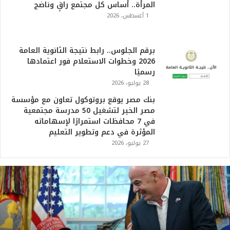
المرأة.. أساس كل مجتمع راقٍ وناضج
1 أغسطس، 2026
برقم الجلوس.. رابط نتيجة الثانوية العامة
2026 وخطوات الاستعلام فور اعتمادها
رسميًا
28 يوليو، 2026
بنك مصر يوقع بروتوكول تعاون مع مؤسسة
مصر الخير لتشغيل 50 مدرسة مجتمعية
في 7 محافظات استمرارًا لإسهاماته
المؤثرة في دعم وتطوير التعليم
27 يوليو، 2026
ت
ر
ا
م
ب
: