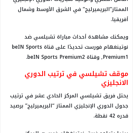
الممتاز”البريميرليج” في الشرق الأوسط وشمال
أفريقيا.
ويمكنك مشاهدة أحداث مباراة تشيلسي ضد
نوتينغهام فورست تحديدًا على قناة beIN Sports
Premium1, وقناة beIN Sports Premium2.
موقف تشيلسي في ترتيب الدوري
الانجليزي
يحتل فريق تشيلسي المركز الحادي عشر في ترتيب
جدول الدوري الإنجليزي الممتاز “البريميرليج” برصيد
قدره 42 نقطة.