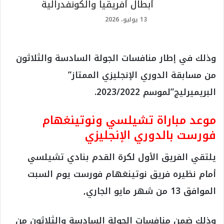
أبطال أفريقيا والكونفدرالية
13 يوليو، 2026
وذلك في إطار منافسات الجولة السادسة والثلاثون
من مسابقة الدوري الإنجليزي الممتاز”
البريميرليج”لموسم 2023/2022.
موعد مباراة تشيلسي ونوتينغهام
فورست بالدوري الإنجليزي
يلتقي الفريق الأول لكرة القدم بنادي تشيلسي
أمام نظيره فريق نوتينغهام فورست يوم السبت
الموافق 13 من شهر مايو الجاري,
وذلك ضمن منافسات الجولة السادسة والثلاثون من