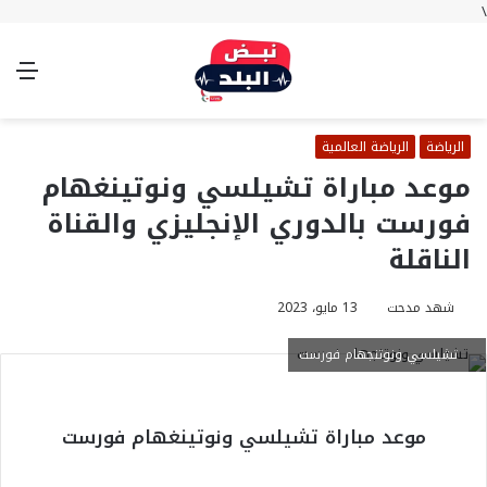
\
بحث
تسجيل
الوضع
الق
عن
الدخول
المظلم
الرياضة
الرياضة العالمية
موعد مباراة تشيلسي ونوتينغهام
فورست بالدوري الإنجليزي والقناة
الناقلة
شهد مدحت
13 مايو، 2023
تشيلسي ونوتنجهام فورست
موعد مباراة تشيلسي ونوتينغهام فورست