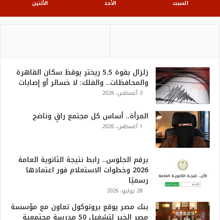
السبت
الأحد
الأثنين
زلزال بقوة 5.5 ريختر يوقظ سكان القاهرة
والمحافظات.. والفلك: لا خسائر أو إصابات
3 أغسطس، 2026
المرأة.. أساس كل مجتمع راقٍ وناضج
1 أغسطس، 2026
برقم الجلوس.. رابط نتيجة الثانوية العامة
2026 وخطوات الاستعلام فور اعتمادها
رسميًا
28 يوليو، 2026
بنك مصر يوقع بروتوكول تعاون مع مؤسسة
مصر الخير لتشغيل 50 مدرسة مجتمعية