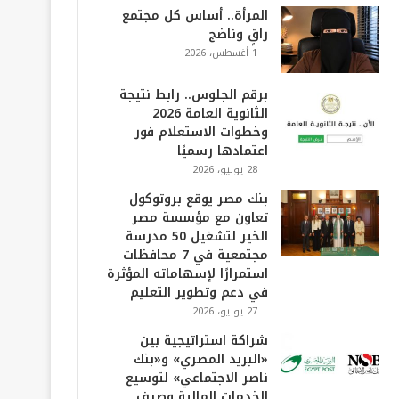
المرأة.. أساس كل مجتمع
راقٍ وناضج
1 أغسطس، 2026
برقم الجلوس.. رابط نتيجة
الثانوية العامة 2026
وخطوات الاستعلام فور
اعتمادها رسميًا
28 يوليو، 2026
بنك مصر يوقع بروتوكول
تعاون مع مؤسسة مصر
الخير لتشغيل 50 مدرسة
مجتمعية في 7 محافظات
استمرارًا لإسهاماته المؤثرة
في دعم وتطوير التعليم
27 يوليو، 2026
شراكة استراتيجية بين
«البريد المصري» و«بنك
ناصر الاجتماعي» لتوسيع
الخدمات المالية وصرف