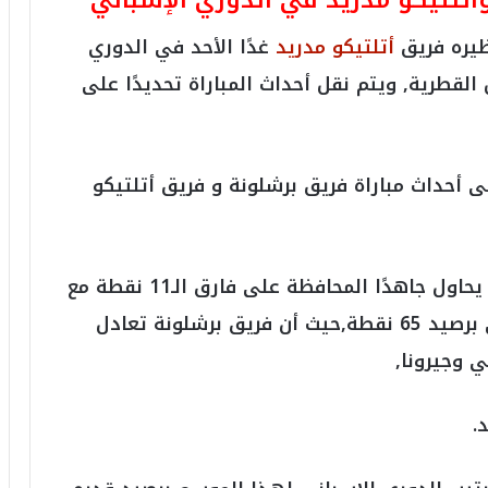
 وأتلتيكو مدريد في الدوري الإسباني
ظيره فريق
أتلتيكو مدريد
غدًا الأحد في الدوري
قطرية, ويتم نقل أحداث المباراة تحديدًا على
أحداث مباراة فريق برشلونة و فريق أتلتيكو
ويدخل فريق برشلونة هذه المواجهة وهو يحاول جاهدًا المحافظة على فارق الـ11 نقطة مع
نظيره ريال مدريد الذي يحتل المركز الثاني برصيد 65 نقطة,حيث أن فريق برشلونة تعادل
ي وجيرونا,
.