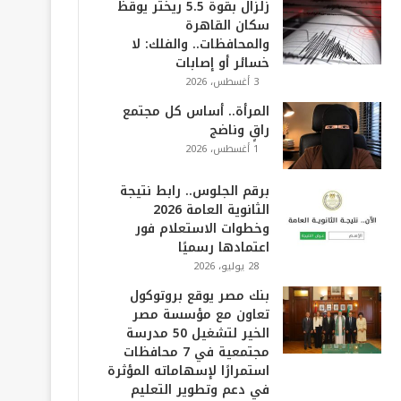
زلزال بقوة 5.5 ريختر يوقظ
سكان القاهرة
والمحافظات.. والفلك: لا
خسائر أو إصابات
3 أغسطس، 2026
المرأة.. أساس كل مجتمع
راقٍ وناضج
1 أغسطس، 2026
برقم الجلوس.. رابط نتيجة
الثانوية العامة 2026
وخطوات الاستعلام فور
اعتمادها رسميًا
28 يوليو، 2026
بنك مصر يوقع بروتوكول
تعاون مع مؤسسة مصر
الخير لتشغيل 50 مدرسة
مجتمعية في 7 محافظات
استمرارًا لإسهاماته المؤثرة
في دعم وتطوير التعليم