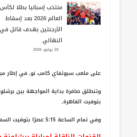
منتخب إسبانيا بطلا لكأس
العالم 2026 بعد إسقاط
الأرجنتين بهدف قاتل في
النهائي
20 يوليو، 2026
على ملعب سبوتفاي كامب نو, في إطار مباري
بتوقيت القاهرة,
وفي تمام الساعة 5:15 عصرًا بتوقيت السعودية ومكة المكرمة.