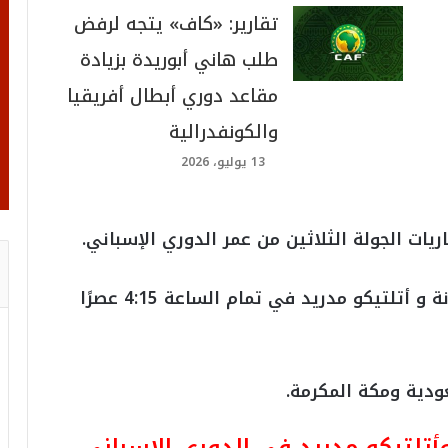
تقارير: «كاف» يتجه لرفض
طلب هاني أبوريدة بزيادة
مقاعد دوري أبطال أفريقيا
والكونفدرالية
13 يوليو، 2026
ات الجولة الثلاثين من عمر الدوري الإسباني.
وتنطلق صافرة بداية المواجهة بين برشلونة و أتلتيكو مدريد في تمام الساعة 4:15 عصرًا