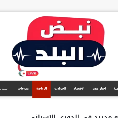
مية
اخبار مصر
الاقتصاد
الحوادث
الرياضة
منوعات
و مدريد في الدوري الإسباني