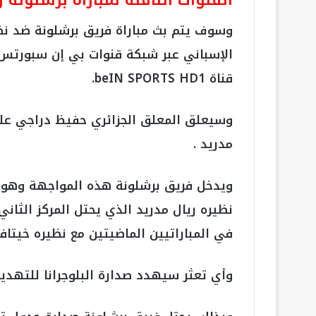
القنوات الناقلة لمباراة برشلونة
وسوف يتم بث مباراة فريق برشلونة ضد ن
الإسباني عبر شبكة قنوات بي إن سبورتس ال
قناة beIN SPORTS HD1.
وسيعلق المعلق الجزائري حفيظ دراجي على 
مدريد .
في المباراتيين الماضيتين مع نظيره خيتاف
وأي تعثر سيهدد صدارة البلوجرانا للتهديد