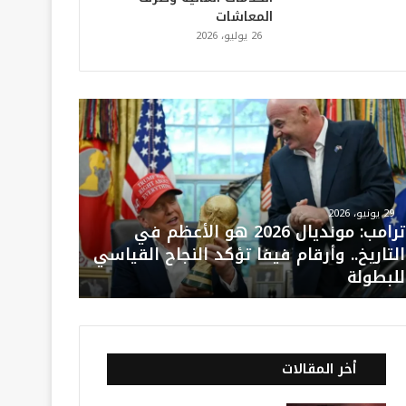
المعاشات
26 يوليو، 2026
29 يونيو، 2026
ترامب: مونديال 2026 هو الأعظم في
التاريخ.. وأرقام فيفا تؤكد النجاح القياسي
للبطولة
أخر المقالات