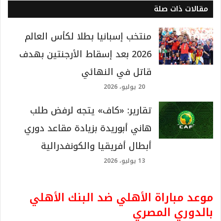
مقالات ذات صلة
منتخب إسبانيا بطلا لكأس العالم
2026 بعد إسقاط الأرجنتين بهدف
قاتل في النهائي
20 يوليو، 2026
تقارير: «كاف» يتجه لرفض طلب
هاني أبوريدة بزيادة مقاعد دوري
أبطال أفريقيا والكونفدرالية
13 يوليو، 2026
موعد مباراة الأهلي ضد البنك الأهلي
بالدوري المصري