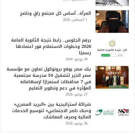
المرأة.. أساس كل مجتمع راقٍ وناضج
1 أغسطس، 2026
برقم الجلوس.. رابط نتيجة الثانوية العامة
2026 وخطوات الاستعلام فور اعتمادها
رسميًا
28 يوليو، 2026
بنك مصر يوقع بروتوكول تعاون مع مؤسسة
مصر الخير لتشغيل 50 مدرسة مجتمعية
في 7 محافظات استمرارًا لإسهاماته
المؤثرة في دعم وتطوير التعليم
27 يوليو، 2026
شراكة استراتيجية بين «البريد المصري»
و«بنك ناصر الاجتماعي» لتوسيع الخدمات
المالية وصرف المعاشات
26 يوليو، 2026