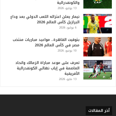
أ
والكونفدرالية
ع
13 يوليو، 2026
ظ
نيمار يعلن اعتزاله اللعب الدولي بعد وداع
م
البرازيل كأس العالم 2026
ف
6 يوليو، 2026
ي
ا
بتوقيت القاهرة.. مواعيد مباريات منتخب
ل
مصر في كأس العالم 2026
ت
10 يونيو، 2026
ا
ر
ي
تعرف على موعد مباراة الزمالك واتحاد
خ
العاصمة في إياب نهائي الكونفدرالية
.
الأفريقية
.
13 مايو، 2026
و
أ
ر
ق
ا
أخر المقالات
م