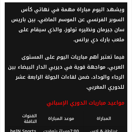
ويشهد اليوم مباراة مهمة في نهائي كأس
السوبر الفرنسي عن الموسم الماضي، بين باريس
سان جيرمان ونظيره تولوز، والذي سيقام على
ملعب بارك دي برانس.
فيما تعتبر أهم مباريات اليوم على المستوى
العربي، مواجهة قوية في ديربي الدار البيضاء بين
الرجاء والوداد، ضمن لقاءات الجولة الرابعة عشر
للدوري المغربي.
مواعيد مباريات الدوري الإسباني
القنوات
المباراة
موعد المباراة
الناقلة
غرناطة & لاس
7:00مساءً بتوقيت
beIN Sports