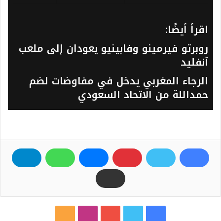
اقرأ أيضًا:
روبرتو فيرمينو وفابينيو يعودان إلى ملعب
آنفليد
الرجاء المغربي يدخل في مفاوضات لضم
حمداللة من الاتحاد السعودي
ف
ت
ي
ا
م