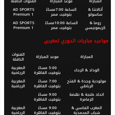
المباراة
موعد المباراة
القنوات الناقلة
أتالانتا &
الساعة 7:00مساءً
AD SPORTS
ساسولو
بتوقيت مصر
Premium 1
روما &
الساعة 10:00مساءً
AD SPORTS
كريمونيسي
بتوقيت مصر
Premium 1
مواعيد مباريات الدوري لمغربي
القنوات
المباراة
موعد المباراة
الناقلة
5:00 مساءً
المغربية
الوداد & الرجاء
بتوقيت القاهرة
الرياضية
مولودية وجدة & الفتح
7:00 مساءً
المغربية
الرباطي
بتوقيت القاهرة
الرياضية
اتحاد طنجة & نهضة
9:00 مساءً
الزمامرة
بتوقيت القاهرة
المغرب الفاسي &
9:00 مساءً
المغربية
شباب المحمدية
بتوقيت القاهرة
الرياضية