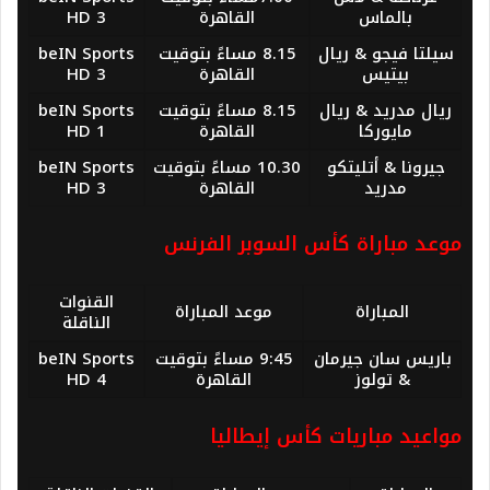
بالماس
القاهرة
HD 3
سيلتا فيجو & ريال
8.15 مساءً بتوقيت
beIN Sports
بيتيس
القاهرة
HD 3
ريال مدريد & ريال
8.15 مساءً بتوقيت
beIN Sports
مايوركا
القاهرة
HD 1
جيرونا & أتليتكو
10.30 مساءً بتوقيت
beIN Sports
مدريد
القاهرة
HD 3
موعد مباراة كأس السوبر الفرنس
القنوات
المباراة
موعد المباراة
الناقلة
باريس سان جيرمان
9:45 مساءً بتوقيت
beIN Sports
& تولوز
القاهرة
HD 4
مواعيد مباريات كأس إيطاليا