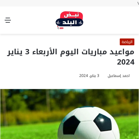
\
بحث
تسجيل
الوضع
الق
عن
الدخول
المظلم
الرياضة
مواعيد مباريات اليوم الأربعاء 3 يناير
2024
احمد إسماعيل
3 يناير، 2024