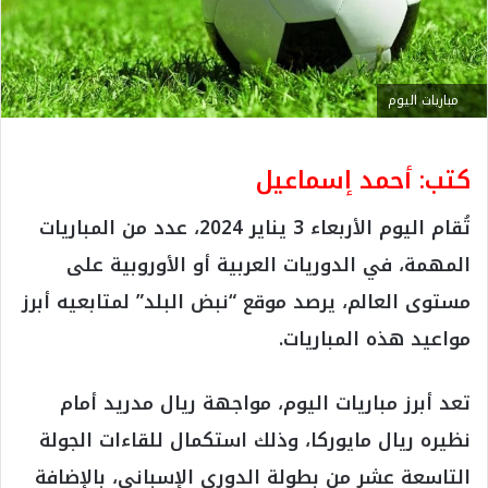
مباريات اليوم
كتب: أحمد إسماعيل
تُقام اليوم الأربعاء 3 يناير 2024، عدد من المباريات
المهمة، في الدوريات العربية أو الأوروبية على
مستوى العالم، يرصد موقع “نبض البلد” لمتابعيه أبرز
مواعيد هذه المباريات.
تعد أبرز مباريات اليوم، مواجهة ريال مدريد أمام
نظيره ريال مايوركا، وذلك استكمال للقاءات الجولة
التاسعة عشر من بطولة الدوري الإسباني، بالإضافة