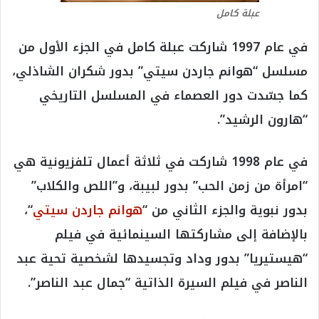
عبلة كامل
في عام 1997 شاركت عبلة كامل في الجزء الأول من
مسلسل “هوانم جاردن سيتي” بدور شكران الشاذلي،
كما جسّدت دور العصماء في المسلسل التاريخي
“هارون الرشيد”.
في عام 1998 شاركت في ثلاثة أعمال تلفزيونية هي
“امرأة من زمن الحب” بدور لبيبة، و”اللص والكلاب”
بدور نبوية والجزء الثاني من “
هوانم جاردن سيتي
“،
بالإضافة إلى مشاركتها السينمائية في فيلم
“هيستيريا” بدور وداد وتجسيدها لشخصية تحية عبد
الناصر في فيلم السيرة الذاتية “جمال عبد الناصر”.