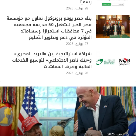
رسميًا
28 يوليو، 2026
بنك مصر يوقع بروتوكول تعاون مع مؤسسة
مصر الخير لتشغيل 50 مدرسة مجتمعية
في 7 محافظات استمرارًا لإسهاماته
المؤثرة في دعم وتطوير التعليم
27 يوليو، 2026
شراكة استراتيجية بين «البريد المصري»
و«بنك ناصر الاجتماعي» لتوسيع الخدمات
المالية وصرف المعاشات
26 يوليو، 2026
ت
ر
ا
م
ب
:
م
و
29 يونيو، 2026