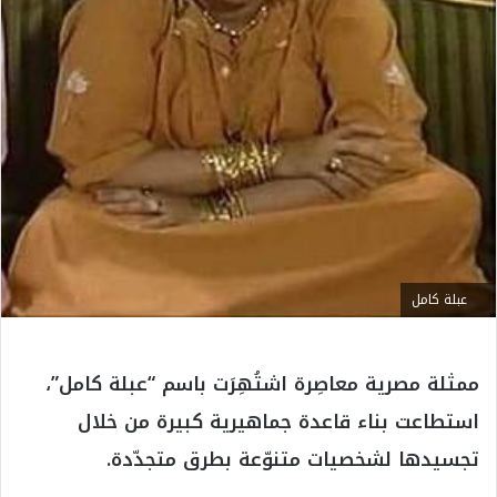
عبلة كامل
ممثلة مصرية معاصِرة اشتُهِرَت باسم “عبلة كامل”،
استطاعت بناء قاعدة جماهيرية كبيرة من خلال
تجسيدها لشخصيات متنوّعة بطرق متجدّدة.