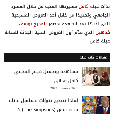
بدأت
عبلة كامل
مسيرتها الفنية من خلال المسرح
الجامعي وتحديدًا من خلال أحد العروض المسرحية
التي أدّتها بعد الجامعة بحضور
المخرج يوسف
شاهين
الذي قدّم أول العروض الفنية الجديّة للفنانة
عبلة كامل.
مقالات ذات صلة
مشاهدة وتحميل فيلم المخفي
كامل مجاني
26 ديسمبر، 2024
لماذا تصدق تنبؤات مسلسل عائلة
سيمبسون (The Simpsons) ؟