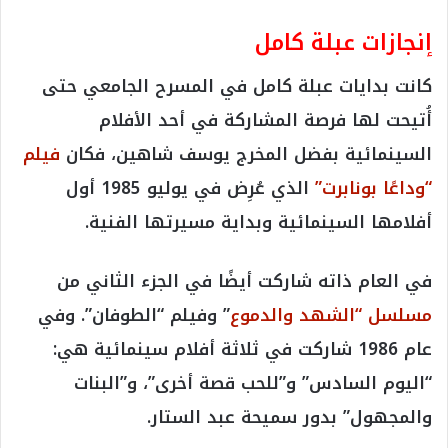
إنجازات عبلة كامل
كانت بدايات عبلة كامل في المسرح الجامعي حتى
أُتيحت لها فرصة المشاركة في أحد الأفلام
السينمائية بفضل المخرج يوسف شاهين، فكان
فيلم
“وداعًا بونابرت”
الذي عُرِض في يوليو 1985 أول
أفلامها السينمائية وبداية مسيرتها الفنية.
في العام ذاته شاركت أيضًا في الجزء الثاني من
مسلسل “الشهد والدموع
” وفيلم “الطوفان”. وفي
عام 1986 شاركت في ثلاثة أفلام سينمائية هي:
“اليوم السادس” و”للحب قصة أخرى”، و”البنات
والمجهول” بدور سميحة عبد الستار.