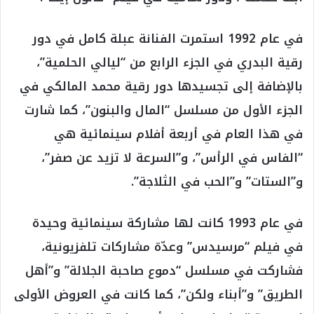
في عام 1992 استمرت الفنانة عبلة كامل في دور
رقية البدري في الجزء الرابع من “ليالي الحلمية”،
بالإضافة إلى تجسيدها دور رقية محمد المالكي في
الجزء الأول من مسلسل “المال والبنون”، كما شارت
في هذا العام في أربعة أفلام سينمائية هي
“الفاس في الرأس”، و”السرعة لا تزيد عن صفر”،
و”الستات” و”الحب في الثلاجة”.
في عام 1993 كانت لها مشاركة سينمائية وحيدة
في فيلم “مرسيدس” وعدّة مشاركات تلفزيونية،
فشاركت في مسلسل “دموع صاحبة الجلالة” و”أهل
الطريق” و”أبناء ولكن”، كما كانت في العروض الأولى