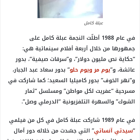
عبلة كامل
في عام 1988 أطلّت النجمة عبلة كامل على
جمهورها من خلال أربعة أفلام سينمائية هي:
“حكاية نص مليون دولار”، و”سرقات صيفية”، بدور
عائشة، و”
يوم مر ويوم حلو
” بدور سعاد عبد الجبار،
و”نهر الخوف” بدور كاميليا السعيد؛ كما شاركت في
مسرحية “عفريت لكل مواطن” ومسلسل “ثمار
الشوك” والسهرة التلفزيونية “الدرملي وصل”.
في عام 1989 شاركت عبلة كامل في كل من فيلمي
“
سيدتي آنساتي
” التي جسّدت من خلاله دور أمال