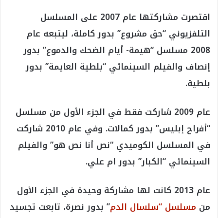
اقتصرت مشاركتها عام 2007 على المسلسل
التلفزيوني “حق مشروع” بدور كاملة، ليتبعه عام
2008 مسلسل “هيمة- أيام الضحك والدموع” بدور
إنصاف والفيلم السينمائي “بلطية العايمة” بدور
بلطية.
عام 2009 شاركت فقط في الجزء الأول من مسلسل
“أفراح إبليس” بدور كمالات. وفي عام 2010 شاركت
في المسلسل الكوميدي “نص أنا نص هو” والفيلم
السينمائي “الكبار” بدور ام علي.
عام 2013 كانت لها مشاركة وحيدة في الجزء الأول
من
مسلسل “سلسال الدم
” بدور نصرة، تابعت تجسيد