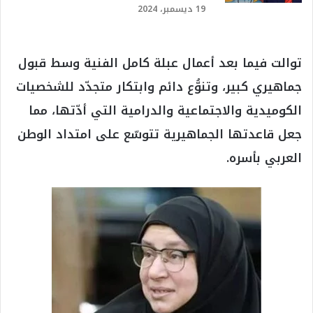
19 ديسمبر، 2024
توالت فيما بعد أعمال عبلة كامل الفنية وسط قبول
جماهيري كبير، وتنوُّع دائم وابتكار متجدّد للشخصيات
الكوميدية والاجتماعية والدرامية التي أدّتها، مما
جعل قاعدتها الجماهيرية تتوسّع على امتداد الوطن
العربي بأسره.