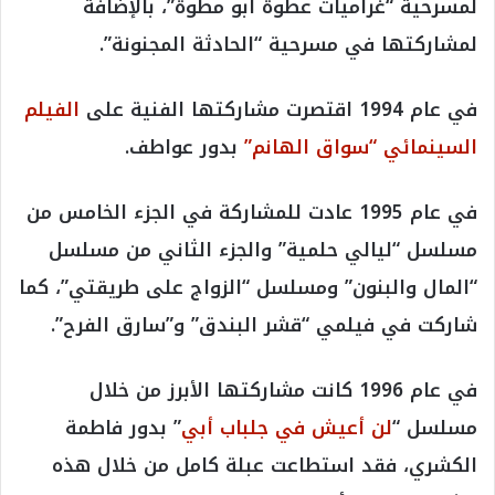
لمسرحية “غراميات عطوة أبو مطوة”، بالإضافة
لمشاركتها في مسرحية “الحادثة المجنونة”.
في عام 1994 اقتصرت مشاركتها الفنية على
الفيلم
السينمائي “سواق الهانم”
بدور عواطف.
في عام 1995 عادت للمشاركة في الجزء الخامس من
مسلسل “ليالي حلمية” والجزء الثاني من مسلسل
“المال والبنون” ومسلسل “الزواج على طريقتي”، كما
شاركت في فيلمي “قشر البندق” و”سارق الفرح”.
في عام 1996 كانت مشاركتها الأبرز من خلال
مسلسل “
لن أعيش في جلباب أبي
” بدور فاطمة
الكشري، فقد استطاعت عبلة كامل من خلال هذه