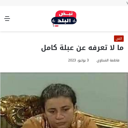
\
بحث
تسجيل
الوضع
الق
عن
الدخول
المظلم
الفن
ما لا تعرفه عن عبلة كامل
فاطمة الشناوي
3 يوليو، 2023