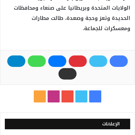
الولايات المتحدة وبريطانيا على صنعاء ومحافظات
الحديدة وتعز وحجة وصعدة، طالت مطارات
ومعسكرات للجماعة.
ف
ت
ي
ا
م
ي
و
و
ن
ل
س
ي
ت
س
خ
الإعلانات
ب
ت
ي
ت
ص