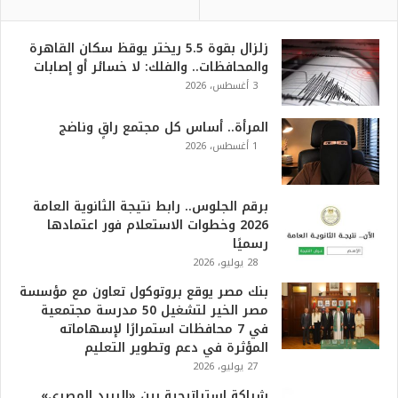
زلزال بقوة 5.5 ريختر يوقظ سكان القاهرة
والمحافظات.. والفلك: لا خسائر أو إصابات
3 أغسطس، 2026
المرأة.. أساس كل مجتمع راقٍ وناضج
1 أغسطس، 2026
برقم الجلوس.. رابط نتيجة الثانوية العامة
2026 وخطوات الاستعلام فور اعتمادها
رسميًا
28 يوليو، 2026
بنك مصر يوقع بروتوكول تعاون مع مؤسسة
مصر الخير لتشغيل 50 مدرسة مجتمعية
في 7 محافظات استمرارًا لإسهاماته
المؤثرة في دعم وتطوير التعليم
27 يوليو، 2026
شراكة استراتيجية بين «البريد المصري»