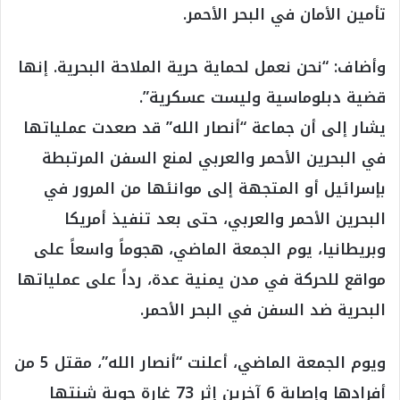
تأمين الأمان في البحر الأحمر.
وأضاف: “نحن نعمل لحماية حرية الملاحة البحرية. إنها
قضية دبلوماسية وليست عسكرية”.
يشار إلى أن جماعة “أنصار الله” قد صعدت عملياتها
في البحرين الأحمر والعربي لمنع السفن المرتبطة
بإسرائيل أو المتجهة إلى موانئها من المرور في
البحرين الأحمر والعربي، حتى بعد تنفيذ أمريكا
وبريطانيا، يوم الجمعة الماضي، هجوماً واسعاً على
مواقع للحركة في مدن يمنية عدة، رداً على عملياتها
البحرية ضد السفن في البحر الأحمر.
ويوم الجمعة الماضي، أعلنت “أنصار الله”، مقتل 5 من
أفرادها وإصابة 6 آخرين إثر 73 غارة جوية شنتها