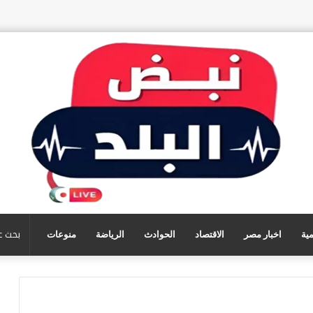
مية
اخبار مصر
الاقتصاد
الحوادث
الرياضة
منوعات