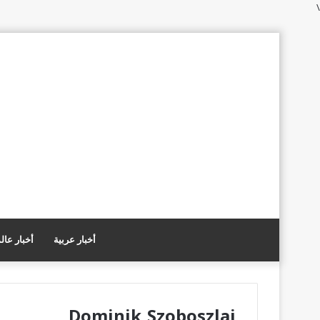
\
أخبار عربية
أخبار عال
Dominik Szoboszlai