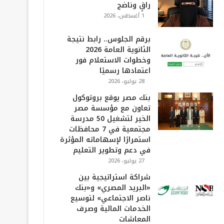
راقٍ وناضج
1 أغسطس، 2026
برقم الجلوس.. رابط نتيجة
الثانوية العامة 2026
وخطوات الاستعلام فور
اعتمادها رسميًا
28 يوليو، 2026
بنك مصر يوقع بروتوكول
تعاون مع مؤسسة مصر
الخير لتشغيل 50 مدرسة
مجتمعية في 7 محافظات
استمرارًا لإسهاماته المؤثرة
في دعم وتطوير التعليم
27 يوليو، 2026
شراكة استراتيجية بين
«البريد المصري» و«بنك
ناصر الاجتماعي» لتوسيع
الخدمات المالية وصرف
المعاشات