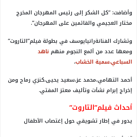
وأضافت: “كل الشكر إلى رئيس المهرجان المخرج
مختار العجيمي والقائمين على المهرجان”.
وتشارك الفنانةرانيايوسف في بطولة فيلم”التاروت”
ومعها عدد من ألمع النجوم منهم
ناهد
السباعي،
سمية الخشاب
،
أحمد التهامي،محمد عز،سعيد يحيى،كنزي رماح ومن
إخراج إبرام نشأت وتأليف معتز المفتي.
أحداث فيلم”التاروت”
يدور في إطار تشويقي حول إغتصاب الأطفال