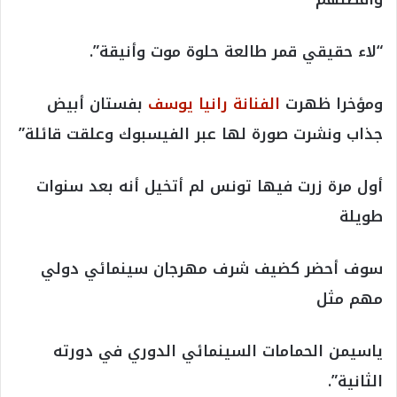
“لاء حقيقي قمر طالعة حلوة موت وأنيقة”.
ومؤخرا ظهرت
الفنانة رانيا يوسف
بفستان أبيض
جذاب ونشرت صورة لها عبر الفيسبوك وعلقت قائلة”
أول مرة زرت فيها تونس لم أتخيل أنه بعد سنوات
طويلة
سوف أحضر كضيف شرف مهرجان سينمائي دولي
مهم مثل
ياسيمن الحمامات السينمائي الدوري في دورته
الثانية”.