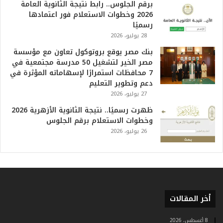
ظ
برقم الجلوس.. رابط نتيجة الثانوية العامة
م
2026 وخطوات الاستعلام فور اعتمادها
ف
رسميًا
ي
28 يوليو، 2026
ا
بنك مصر يوقع بروتوكول تعاون مع مؤسسة
ل
مصر الخير لتشغيل 50 مدرسة مجتمعية في
ت
7 محافظات استمرارًا لإسهاماته المؤثرة في
ا
دعم وتطوير التعليم
ر
27 يوليو، 2026
ي
خ
ظهرت رسميًا.. نتيجة الثانوية الأزهرية 2026
.
وخطوات الاستعلام برقم الجلوس
.
26 يوليو، 2026
و
أ
ر
ق
ا
م
أخر المقالات
ف
ي
ف
8 أغسطس، 2026