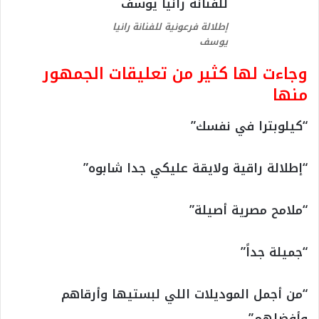
إطلالة فرعونية للفنانة رانيا
يوسف
وجاءت لها كثير من تعليقات الجمهور
منها
“كيلوبترا في نفسك”
“إطلالة راقية ولايقة عليكي جدا شابوه”
“ملامح مصرية أصيلة”
“جميلة جداً”
“من أجمل الموديلات اللي لبستيها وأرقاهم
وأفضلهم”