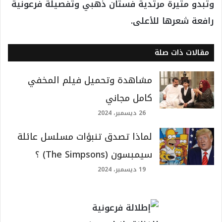
وتبدو مثيرة مرتدية فستان ذهبي وتفصيلة فرعونية
رافعة شعرها للأعلى.
مقالات ذات صلة
مشاهدة وتحميل فيلم المخفي
كامل مجاني
26 ديسمبر، 2024
لماذا تصدق تنبؤات مسلسل عائلة
سيمبسون (The Simpsons) ؟
19 ديسمبر، 2024