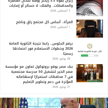
زلزال بقوة 5.5 ريختر يوقظ سكان القاهرة
والمحافظات.. والفلك: لا خسائر أو إصابات
3 أغسطس، 2026
المرأة.. أساس كل مجتمع راقٍ وناضج
1 أغسطس، 2026
برقم الجلوس.. رابط نتيجة الثانوية العامة
2026 وخطوات الاستعلام فور اعتمادها
رسميًا
28 يوليو، 2026
بنك مصر يوقع بروتوكول تعاون مع مؤسسة
مصر الخير لتشغيل 50 مدرسة مجتمعية
في 7 محافظات استمرارًا لإسهاماته
المؤثرة في دعم وتطوير التعليم
27 يوليو، 2026
ت
ر