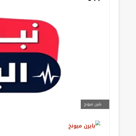
بايرن ميونخ