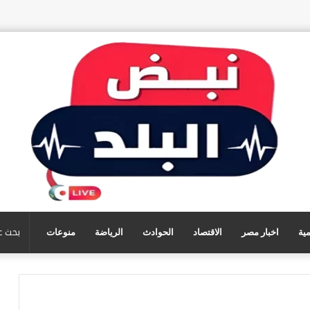
مية
اخبار مصر
الاقتصاد
الحوادث
الرياضة
منوعات