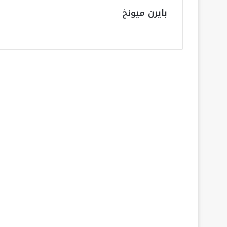
بايرن ميونخ