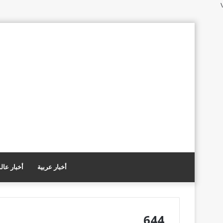
\
أخبار عربية
أخبار عال
644