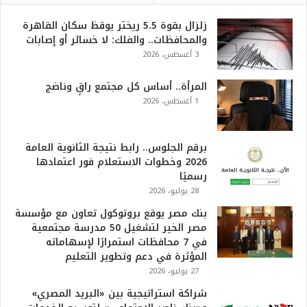
زلزال بقوة 5.5 ريختر يوقظ سكان القاهرة
والمحافظات.. والفلك: لا خسائر أو إصابات
3 أغسطس، 2026
المرأة.. أساس كل مجتمع راقٍ وناضج
1 أغسطس، 2026
برقم الجلوس.. رابط نتيجة الثانوية العامة
2026 وخطوات الاستعلام فور اعتمادها
رسميًا
28 يوليو، 2026
بنك مصر يوقع بروتوكول تعاون مع مؤسسة
مصر الخير لتشغيل 50 مدرسة مجتمعية
في 7 محافظات استمرارًا لإسهاماته
المؤثرة في دعم وتطوير التعليم
27 يوليو، 2026
شراكة استراتيجية بين «البريد المصري»