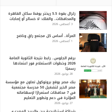
زلزال بقوة 5.5 ريختر يوقظ سكان القاهرة
والمحافظات.. والفلك: لا خسائر أو إصابات
3 أغسطس، 2026
المرأة.. أساس كل مجتمع راقٍ وناضج
1 أغسطس، 2026
برقم الجلوس.. رابط نتيجة الثانوية العامة
2026 وخطوات الاستعلام فور اعتمادها
رسميًا
28 يوليو، 2026
بنك مصر يوقع بروتوكول تعاون مع مؤسسة
مصر الخير لتشغيل 50 مدرسة مجتمعية
في 7 محافظات استمرارًا لإسهاماته
المؤثرة في دعم وتطوير التعليم
27 يوليو، 2026
شراكة استراتيجية بين «البريد المصري»