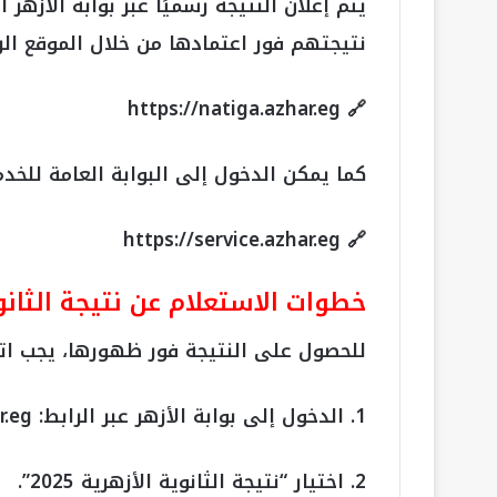
يتم إعلان النتيجة رسميًا عبر بوابة الأزهر
نتيجتهم فور اعتمادها من خلال الموقع ال
🔗 https://natiga.azhar.eg
كما يمكن الدخول إلى البوابة العامة للخدم
🔗 https://service.azhar.eg
خطوات الاستعلام عن نتيجة الثانوية ا
للحصول على النتيجة فور ظهورها، يجب اتبا
1. الدخول إلى بوابة الأزهر عبر الرابط: https://natiga.azhar.eg
2. اختيار “نتيجة الثانوية الأزهرية 2025”.