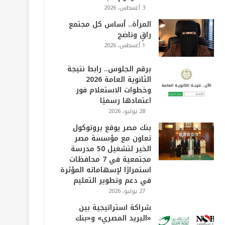
3 أغسطس، 2026
المرأة.. أساس كل مجتمع
راقٍ وناضج
1 أغسطس، 2026
برقم الجلوس.. رابط نتيجة
الثانوية العامة 2026
وخطوات الاستعلام فور
اعتمادها رسميًا
28 يوليو، 2026
بنك مصر يوقع بروتوكول
تعاون مع مؤسسة مصر
الخير لتشغيل 50 مدرسة
مجتمعية في 7 محافظات
استمرارًا لإسهاماته المؤثرة
في دعم وتطوير التعليم
27 يوليو، 2026
شراكة استراتيجية بين
«البريد المصري» و«بنك