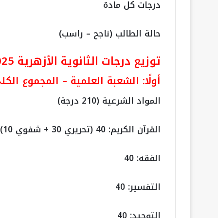
درجات كل مادة
حالة الطالب (ناجح – راسب)
توزيع درجات الثانوية الأزهرية 2025
أولًا: الشعبة العلمية – المجموع الكلي 650 در
المواد الشرعية (210 درجة)
القرآن الكريم: 40 (تحريري 30 + شفوي 10)
الفقه: 40
التفسير: 40
التوحيد: 40