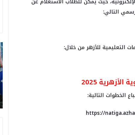
 الإلكترونية، حيث يمكن للطلاب الاستعلام عن
رسمي التالي:
ت
ات التعليمية للأزهر من خلال:
ر
ا
م
ب
:
لأزهرية 2025
م
و
ع الخطوات التالية:
ن
د
ي
ا
ل
2
0