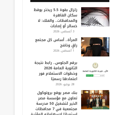
زلزال بقوة 5.5 ريختر يوقظ
سكان القاهرة
والمحافظات.. والفلك: لا
خسائر أو إصابات
3 أغسطس، 2026
المرأة.. أساس كل مجتمع
راقٍ وناضج
1 أغسطس، 2026
برقم الجلوس.. رابط نتيجة
الثانوية العامة 2026
وخطوات الاستعلام فور
اعتمادها رسميًا
28 يوليو، 2026
بنك مصر يوقع بروتوكول
تعاون مع مؤسسة مصر
الخير لتشغيل 50 مدرسة
مجتمعية في 7 محافظات
استمرارًا لإسهاماته المؤثرة