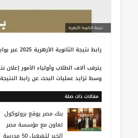
نتيجة الثانوية الأزهرية
رابط نتيجة الثانوية الأزهرية 2025 عبر بوابة الأزهر الإلكترونية (فور اعتمادها رسميًا)
وسط تزايد عمليات البحث عن رابط النتيج
مقالات ذات صلة
بنك مصر يوقع بروتوكول
تعاون مع مؤسسة مصر
الخير لتشغيل 50 مدرسة