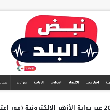
مية
اخبار مصر
الاقتصاد
الحوادث
الرياضة
منوعات