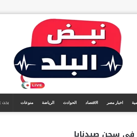
مية
اخبار مصر
الاقتصاد
الحوادث
الرياضة
منوعات
في سجن صيدنايا