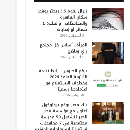
زلزال بقوة 5.5 ريختر يوقظ
سكان القاهرة
والمحافظات.. والفلك: لا
خسائر أو إصابات
3 أغسطس، 2026
المرأة.. أساس كل مجتمع
راقٍ وناضج
1 أغسطس، 2026
برقم الجلوس.. رابط نتيجة
الثانوية العامة 2026
وخطوات الاستعلام فور
اعتمادها رسميًا
28 يوليو، 2026
بنك مصر يوقع بروتوكول
تعاون مع مؤسسة مصر
الخير لتشغيل 50 مدرسة
مجتمعية في 7 محافظات
استمرارًا لإسهاماته المؤثرة