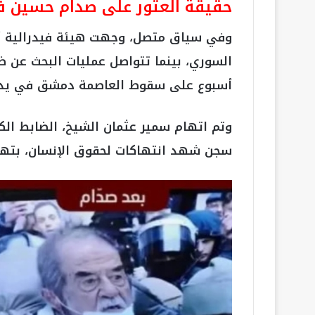
حقيقة العثور على صدام حسين 
وفي سياق متصل، وجهت هيئة فيدرالية أمر
السوري، بينما تتواصل عمليات البحث عن ض
أسبوع على سقوط العاصمة دمشق في يد ا
وتم اتهام سمير عثمان الشيخ، الضابط ال
سجن شهد انتهاكات لحقوق الإنسان، بتهمة