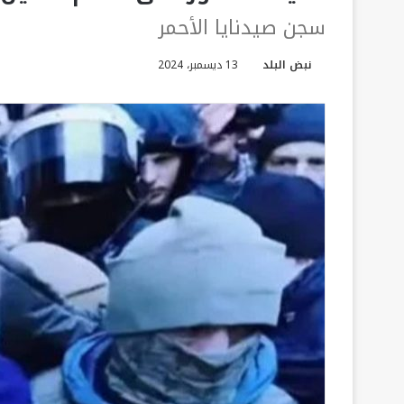
سجن صيدنايا الأحمر
نبض البلد
13 ديسمبر، 2024