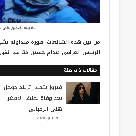
حقيقة العثور على 
من بين هذه الشائعات، صورة متداولة تشير
الرئيس العراقي صدام حسين حيًا في نفق داخل سجن صيدن
مقالات ذات صلة
فيروز تتصدر تريند جوجل
بعد وفاة نجلها الأصغر
هلي الرحباني
9 يناير، 2026