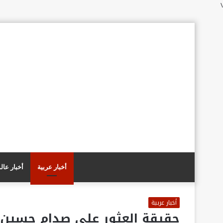
\
أخبار عربية
أخبار عال
أخبار عربية
حقيقة العثور على صدام حسين 