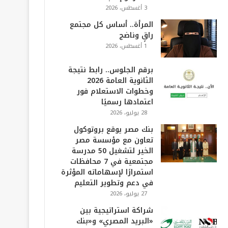
3 أغسطس، 2026
المرأة.. أساس كل مجتمع
راقٍ وناضج
1 أغسطس، 2026
برقم الجلوس.. رابط نتيجة
الثانوية العامة 2026
وخطوات الاستعلام فور
اعتمادها رسميًا
28 يوليو، 2026
بنك مصر يوقع بروتوكول
تعاون مع مؤسسة مصر
الخير لتشغيل 50 مدرسة
مجتمعية في 7 محافظات
استمرارًا لإسهاماته المؤثرة
في دعم وتطوير التعليم
27 يوليو، 2026
شراكة استراتيجية بين
«البريد المصري» و«بنك