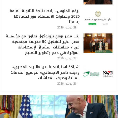
برقم الجلوس.. رابط نتيجة الثانوية العامة
2026 وخطوات الاستعلام فور اعتمادها
رسميًا
28 يوليو، 2026
بنك مصر يوقع بروتوكول تعاون مع مؤسسة
مصر الخير لتشغيل 50 مدرسة مجتمعية
في 7 محافظات استمرارًا لإسهاماته
المؤثرة في دعم وتطوير التعليم
27 يوليو، 2026
شراكة استراتيجية بين «البريد المصري»
و«بنك ناصر الاجتماعي» لتوسيع الخدمات
المالية وصرف المعاشات
26 يوليو، 2026
ت
ر
ا
م