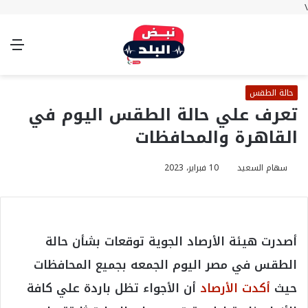
\
بحث
تسجيل
الوضع
الق
عن
الدخول
المظلم
حالة الطقس
تعرف علي حالة الطقس اليوم في
القاهرة والمحافظات
سهام السعيد
10 فبراير، 2023
أصدرت هيئة الأرصاد الجوية توقعات بشأن حالة
الطقس في مصر اليوم الجمعه بجميع المحافظات
حيث
أكدت الأرصاد
أن الأجواء تظل باردة علي كافة