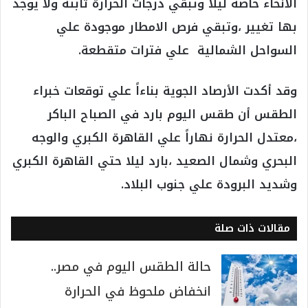
الأنحاء خاصة ليلا وتبقي درجات الحرارة ثابتة ولا يوجد
بها تغيير ،وتبقي فرص الامطار موجودة علي
السواحل الشمالية علي فترات متقطعة.
وقد أكدت الأرصاد الجوية بناءاً علي توقعات خبراء
الطقس أن طقس اليوم بارد في الصباح الباكر
،معتدل الحرارة نهاراً علي القاهرة الكبري والوجه
البحري وشمال الصعيد ،بارد ليلا حتي القاهرة الكبري
وشديد البرودة علي جنوب البلاد.
مقالات ذات صلة
حالة الطقس اليوم في مصر..
انخفاض ملحوظ في الحرارة