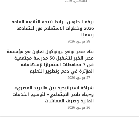
1 أغسطس، 2026
برقم الجلوس.. رابط نتيجة الثانوية العامة
2026 وخطوات الاستعلام فور اعتمادها
رسميًا
28 يوليو، 2026
بنك مصر يوقع بروتوكول تعاون مع مؤسسة
مصر الخير لتشغيل 50 مدرسة مجتمعية
في 7 محافظات استمرارًا لإسهاماته
المؤثرة في دعم وتطوير التعليم
27 يوليو، 2026
شراكة استراتيجية بين «البريد المصري»
و«بنك ناصر الاجتماعي» لتوسيع الخدمات
المالية وصرف المعاشات
26 يوليو، 2026
ت
ر
ا