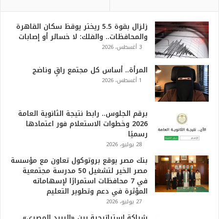
زلزال بقوة 5.5 ريختر يوقظ سكان القاهرة
والمحافظات.. والفلك: لا خسائر أو إصابات
3 أغسطس، 2026
المرأة.. أساس كل مجتمع راقٍ وناضج
1 أغسطس، 2026
برقم الجلوس.. رابط نتيجة الثانوية العامة
2026 وخطوات الاستعلام فور اعتمادها
رسميًا
28 يوليو، 2026
بنك مصر يوقع بروتوكول تعاون مع مؤسسة
مصر الخير لتشغيل 50 مدرسة مجتمعية
في 7 محافظات استمرارًا لإسهاماته
المؤثرة في دعم وتطوير التعليم
27 يوليو، 2026
شراكة استراتيجية بين «البريد المصري»