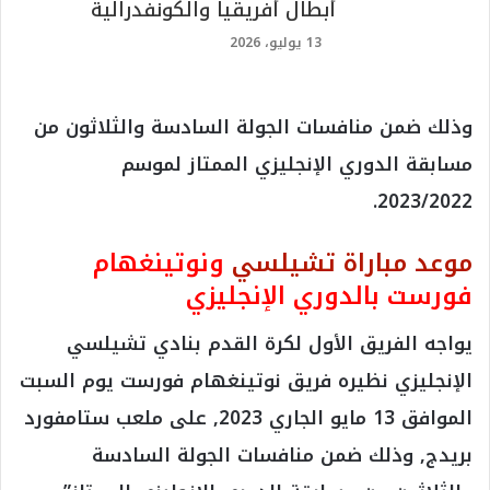
أبطال أفريقيا والكونفدرالية
13 يوليو، 2026
وذلك ضمن منافسات الجولة السادسة والثلاثون من
مسابقة الدوري الإنجليزي الممتاز لموسم
2023/2022.
موعد مباراة تشيلسي
ونوتينغهام
فورست بالدوري الإنجليزي
يواجه الفريق الأول لكرة القدم بنادي تشيلسي
الإنجليزي نظيره فريق نوتينغهام فورست يوم السبت
الموافق 13 مايو الجاري 2023, على ملعب ستامفورد
بريدج, وذلك ضمن منافسات الجولة السادسة