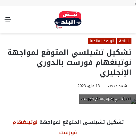
\
بحث
تسجيل
الوضع
الق
عن
الدخول
المظلم
الرياضة
الرياضة العالمية
تشكيل تشيلسي المتوقع لمواجهة
نوتينغهام فورست بالدوري
الإنجليزي
شهد مدحت
13 مايو، 2023
تشيلسي ونوتينغهام فورست
تشكيل تشيلسي المتوقع لمواجهة
نوتينغهام
فورست