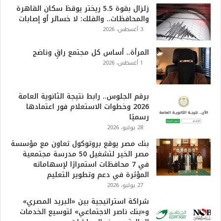
زلزال بقوة 5.5 ريختر يوقظ سكان القاهرة
والمحافظات.. والفلك: لا خسائر أو إصابات
3 أغسطس، 2026
المرأة.. أساس كل مجتمع راقٍ وناضج
1 أغسطس، 2026
برقم الجلوس.. رابط نتيجة الثانوية العامة
2026 وخطوات الاستعلام فور اعتمادها
رسميًا
28 يوليو، 2026
بنك مصر يوقع بروتوكول تعاون مع مؤسسة
مصر الخير لتشغيل 50 مدرسة مجتمعية
في 7 محافظات استمرارًا لإسهاماته
المؤثرة في دعم وتطوير التعليم
27 يوليو، 2026
شراكة استراتيجية بين «البريد المصري»
و«بنك ناصر الاجتماعي» لتوسيع الخدمات