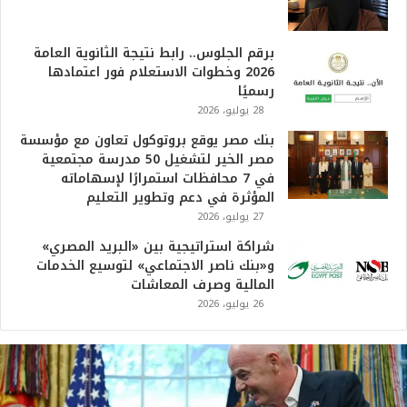
برقم الجلوس.. رابط نتيجة الثانوية العامة
2026 وخطوات الاستعلام فور اعتمادها
رسميًا
28 يوليو، 2026
بنك مصر يوقع بروتوكول تعاون مع مؤسسة
مصر الخير لتشغيل 50 مدرسة مجتمعية
في 7 محافظات استمرارًا لإسهاماته
المؤثرة في دعم وتطوير التعليم
27 يوليو، 2026
شراكة استراتيجية بين «البريد المصري»
و«بنك ناصر الاجتماعي» لتوسيع الخدمات
المالية وصرف المعاشات
26 يوليو، 2026
ت
ر
ا