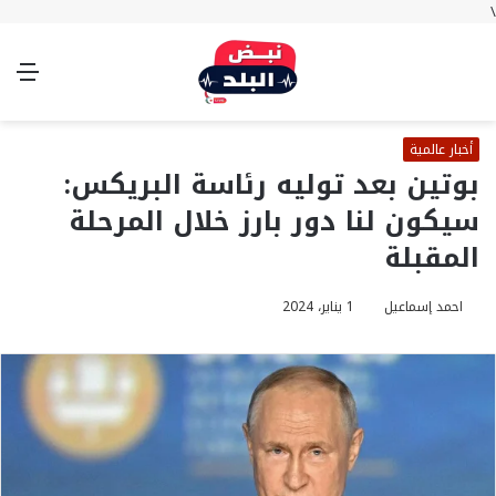
\
بحث
تسجيل
الوضع
الق
عن
الدخول
المظلم
أخبار عالمية
بوتين بعد توليه رئاسة البريكس:
سيكون لنا دور بارز خلال المرحلة
المقبلة
احمد إسماعيل
1 يناير، 2024