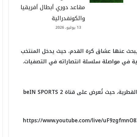
مقاعد دوري أبطال أفريقيا
والكونفدرالية
13 يوليو، 2026
ي يبحث عنها عشاق كرة القدم، حيث يدخل المنتخب
ية في مواصلة سلسلة انتصاراته في التصفيات.
تُبث المباراة عبر مجموعة بي إن سبورتس القطرية، حيث تُعرض على قناة beIN SPORTS 2