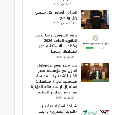
3 أغسطس، 2026
المرأة.. أساس كل مجتمع
راقٍ وناضج
1 أغسطس، 2026
برقم الجلوس.. رابط نتيجة
الثانوية العامة 2026
وخطوات الاستعلام فور
اعتمادها رسميًا
28 يوليو، 2026
بنك مصر يوقع بروتوكول
تعاون مع مؤسسة مصر
الخير لتشغيل 50 مدرسة
مجتمعية في 7 محافظات
استمرارًا لإسهاماته المؤثرة
في دعم وتطوير التعليم
27 يوليو، 2026
شراكة استراتيجية بين
«البريد المصري» و«بنك