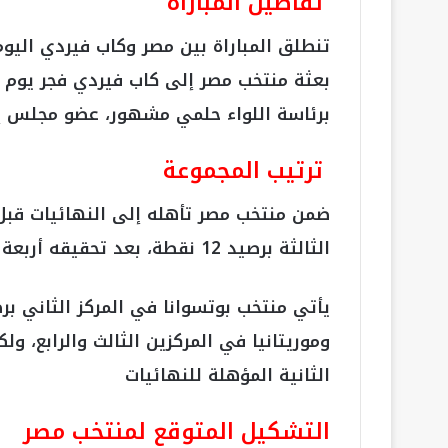
تفاصيل المباراة
تنطلق المباراة بين مصر وكاب فيردي اليو
برئاسة اللواء حلمي مشهور، عضو مجلس إدا
ترتيب المجموعة
ضمن منتخب مصر تأهله إلى النهائيات قبل 
الثالثة برصيد 12 نقطة، بعد تحقيقه أربعة انتصارات متتالية.
الثانية المؤهلة للنهائيات
التشكيل المتوقع لمنتخب مصر