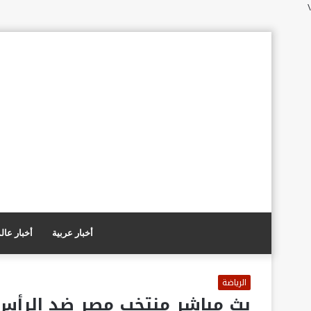
\
أخبار عربية
أخبار عال
الرياضة
بث مباشر منتخب مصر ضد الرأس ال