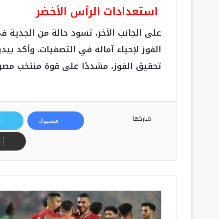
استعدادات الرأس الأخضر
على الجانب الآخر، تسود حالة من الجدية 
الفوز لإحياء آماله في التصفيات. وأكد بيد
تحقيق الفوز، مشددًا على قوة منتخب مصر 
شاركها
فيسبوك
م