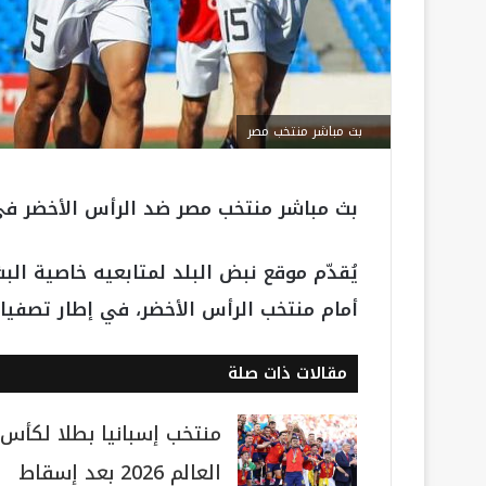
بث مباشر منتخب مصر
بث مباشر منتخب مصر ضد الرأس الأخضر في تص
يُقدّم موقع نبض البلد لمتابعيه خاصية الب
أمام منتخب الرأس الأخضر، في إطار تصفيات كأس أمم
مقالات ذات صلة
منتخب إسبانيا بطلا لكأس
العالم 2026 بعد إسقاط