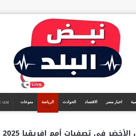
مية
اخبار مصر
الاقتصاد
الحوادث
الرياضة
منوعات
أخضر في تصفيات أمم إفريقيا 2025