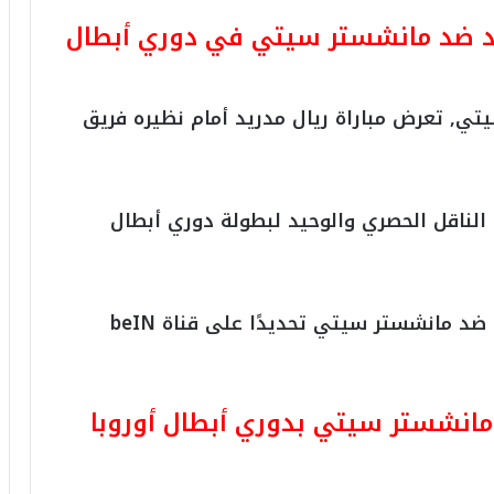
دريد ضد مانشستر سيتي في دوري أبطال
تي, تعرض مباراة ريال مدريد أمام نظيره فريق
لناقل الحصري والوحيد لبطولة دوري أبطال
ويمكنك مشاهدة أحداث مباراة ريال مدريد ضد مانشستر سيتي تحديدًا على قناة beIN
مانشستر سيتي بدوري أبطال أوروبا