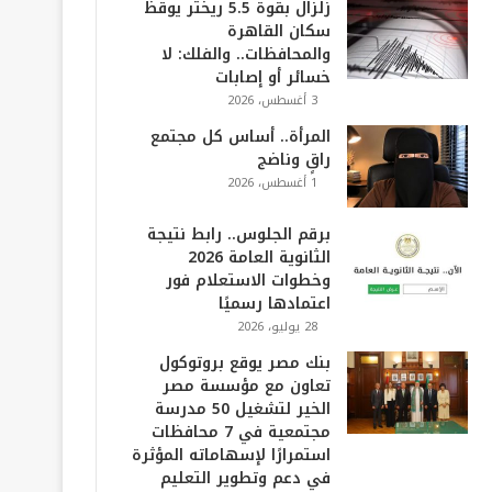
زلزال بقوة 5.5 ريختر يوقظ
سكان القاهرة
والمحافظات.. والفلك: لا
خسائر أو إصابات
3 أغسطس، 2026
المرأة.. أساس كل مجتمع
راقٍ وناضج
1 أغسطس، 2026
برقم الجلوس.. رابط نتيجة
الثانوية العامة 2026
وخطوات الاستعلام فور
اعتمادها رسميًا
28 يوليو، 2026
بنك مصر يوقع بروتوكول
تعاون مع مؤسسة مصر
الخير لتشغيل 50 مدرسة
مجتمعية في 7 محافظات
استمرارًا لإسهاماته المؤثرة
في دعم وتطوير التعليم