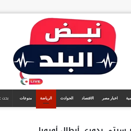
مية
اخبار مصر
الاقتصاد
الحوادث
الرياضة
منوعات
 سيتي بدوري أبطال أوروبا