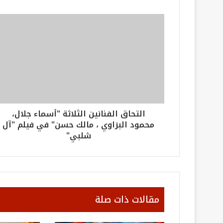
التحاق الفنانين الثلاثة "أسماء جلال،
محمود البزاوي ، مالك حسن" في فيلم "آل
شلبي"
مقالات ذات صلة