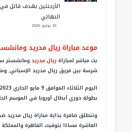
الأرجنتين بهدف قاتل في
النهائي
20 يوليو، 2026
موعد مباراة ريال مدريد ومانشس
بث مباشر لمباراة
ريال مدريد
ومانشستر سيت
شرسة بين فريق ريال مدريد الإسباني, وما
بطولة دوري أبطال أوروبا في الموسم الحالي 2022\3
وتنطلق صافرة بداية مباراة ريال مدريد 
العاشرة مساءًا بتوقيت القاهرة والمملكة ا