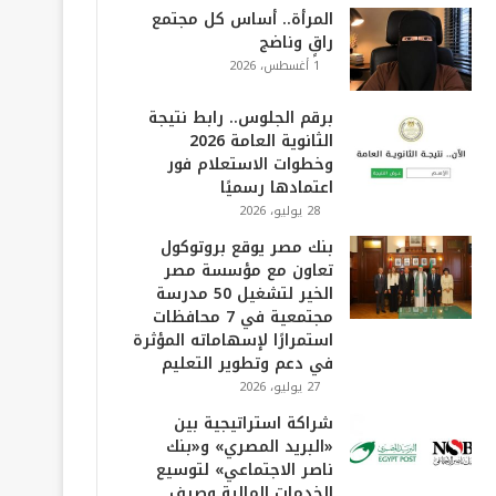
المرأة.. أساس كل مجتمع
راقٍ وناضج
1 أغسطس، 2026
برقم الجلوس.. رابط نتيجة
الثانوية العامة 2026
وخطوات الاستعلام فور
اعتمادها رسميًا
28 يوليو، 2026
بنك مصر يوقع بروتوكول
تعاون مع مؤسسة مصر
الخير لتشغيل 50 مدرسة
مجتمعية في 7 محافظات
استمرارًا لإسهاماته المؤثرة
في دعم وتطوير التعليم
27 يوليو، 2026
شراكة استراتيجية بين
«البريد المصري» و«بنك
ناصر الاجتماعي» لتوسيع
الخدمات المالية وصرف