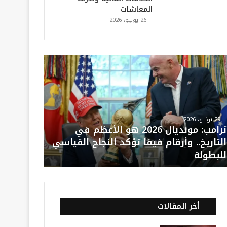
المعاشات
26 يوليو، 2026
29 يونيو، 2026
ترامب: مونديال 2026 هو الأعظم في
التاريخ.. وأرقام فيفا تؤكد النجاح القياسي
للبطولة
أخر المقالات