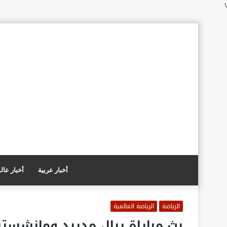
\
أخبار عربية
أخبار عال
الرياضة
الرياضة العالمية
بث مباراة ريال مدريد ومانشستر