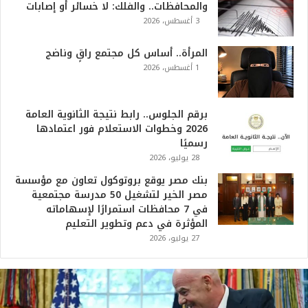
والمحافظات.. والفلك: لا خسائر أو إصابات
3 أغسطس، 2026
المرأة.. أساس كل مجتمع راقٍ وناضج
1 أغسطس، 2026
برقم الجلوس.. رابط نتيجة الثانوية العامة
2026 وخطوات الاستعلام فور اعتمادها
رسميًا
28 يوليو، 2026
بنك مصر يوقع بروتوكول تعاون مع مؤسسة
مصر الخير لتشغيل 50 مدرسة مجتمعية
في 7 محافظات استمرارًا لإسهاماته
المؤثرة في دعم وتطوير التعليم
27 يوليو، 2026
ت
ر
ا