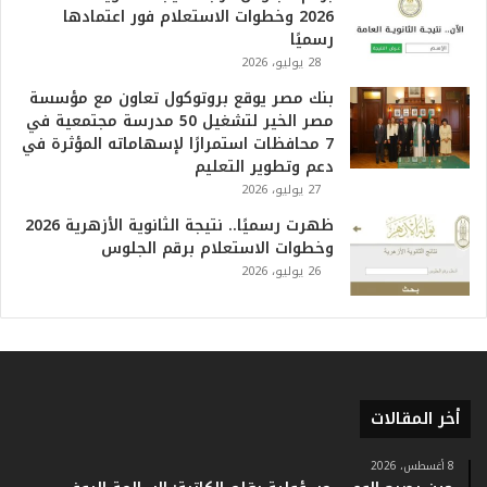
م
2026 وخطوات الاستعلام فور اعتمادها
ف
رسميًا
ي
28 يوليو، 2026
ا
بنك مصر يوقع بروتوكول تعاون مع مؤسسة
ل
مصر الخير لتشغيل 50 مدرسة مجتمعية في
ت
7 محافظات استمرارًا لإسهاماته المؤثرة في
ا
دعم وتطوير التعليم
ر
27 يوليو، 2026
ي
خ
ظهرت رسميًا.. نتيجة الثانوية الأزهرية 2026
.
وخطوات الاستعلام برقم الجلوس
.
26 يوليو، 2026
و
أ
ر
ق
ا
م
أخر المقالات
ف
ي
ف
8 أغسطس، 2026