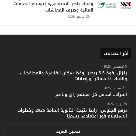
.
و«بنك ناصر الاجتماعي» لتوسيع الخدمات
.
المالية وصرف المعاشات
و
26 يوليو، 2026
أ
ر
ق
ا
م
ف
أخر المقالات
ي
ف
3 أغسطس، 2026
ا
زلزال بقوة 5.5 ريختر يوقظ سكان القاهرة والمحافظات..
ت
والفلك: لا خسائر أو إصابات
ؤ
1 أغسطس، 2026
ك
المرأة.. أساس كل مجتمع راقٍ وناضج
د
ا
28 يوليو، 2026
ل
برقم الجلوس.. رابط نتيجة الثانوية العامة 2026 وخطوات
ن
الاستعلام فور اعتمادها رسميًا
ج
ا
تحميل المزيد
ح