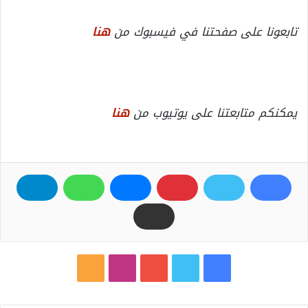
تابعونا على صفحتنا في فيسبوك من
هنا
يمكنكم متابعتنا على يوتيوب من
هنا
ف
ت
ي
ا
م
ي
و
و
ن
ل