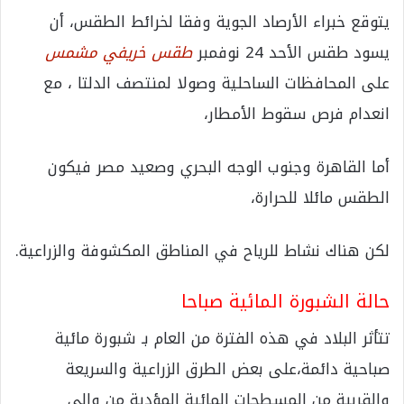
يتوقع خبراء الأرصاد الجوية وفقا لخرائط الطقس، أن
يسود طقس الأحد 24 نوفمبر
طقس خريفي مشمس
على المحافظات الساحلية وصولا لمنتصف الدلتا ، مع
انعدام فرص سقوط الأمطار،
أما القاهرة وجنوب الوجه البحري وصعيد مصر فيكون
الطقس مائلا للحرارة،
لكن هناك نشاط للرياح في المناطق المكشوفة والزراعية.
حالة الشبورة المائية صباحا
تتأثر البلاد في هذه الفترة من العام بـ شبورة مائية
صباحية دائمة،على بعض الطرق الزراعية والسريعة
والقريبة من المسطحات المائية المؤدية من وإلى