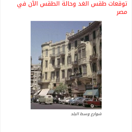
توقعات طقس الغد وحالة الطقس الآن في
مصر
شوارع وسط البلد