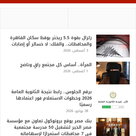
زلزال بقوة 5.5 ريختر يوقظ سكان القاهرة
والمحافظات.. والفلك: لا خسائر أو إصابات
3 أغسطس، 2026
المرأة.. أساس كل مجتمع راقٍ وناضج
1 أغسطس، 2026
برقم الجلوس.. رابط نتيجة الثانوية العامة
2026 وخطوات الاستعلام فور اعتمادها
رسميًا
28 يوليو، 2026
بنك مصر يوقع بروتوكول تعاون مع مؤسسة
مصر الخير لتشغيل 50 مدرسة مجتمعية
في 7 محافظات استمرارًا لإسهاماته