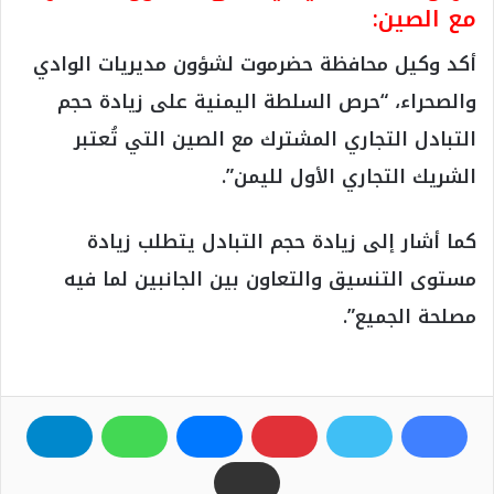
مع الصين:
أكد وكيل محافظة حضرموت لشؤون مديريات الوادي
والصحراء، “حرص السلطة اليمنية على زيادة حجم
التبادل التجاري المشترك مع الصين التي تُعتبر
الشريك التجاري الأول لليمن”.
كما أشار إلى زيادة حجم التبادل يتطلب زيادة
مستوى التنسيق والتعاون بين الجانبين لما فيه
مصلحة الجميع”.