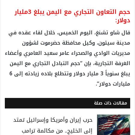
حجم التعاون التجاري مع اليمن يبلغ 3مليار
دولار:
قال شاو تشنغ، اليوم الخميس، خلال لقاء عقده في
مدينة سيئون، وكيل محافظة حضرموت لشؤون
مديريات الوادي والصحراء عامر سعيد العامري وأعضاء
الغرفة التجارية، بإن “حجم التبادل التجاري مع اليمن
يبلغ سنوياً 3 مليار دولار وتتطلع بلاده زيادته إلى 6
مليارات دولار”.
مقالات ذات صلة
حرب إيران وأمريكا وإسرائيل تمتد
إلى الخليج.. من مكالمة ترامب