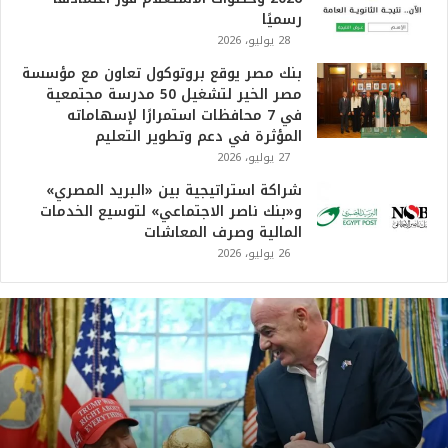
رسميًا
28 يوليو، 2026
بنك مصر يوقع بروتوكول تعاون مع مؤسسة
مصر الخير لتشغيل 50 مدرسة مجتمعية
في 7 محافظات استمرارًا لإسهاماته
المؤثرة في دعم وتطوير التعليم
27 يوليو، 2026
شراكة استراتيجية بين «البريد المصري»
و«بنك ناصر الاجتماعي» لتوسيع الخدمات
المالية وصرف المعاشات
26 يوليو، 2026
ت
ر
ا
م
ب
:
م