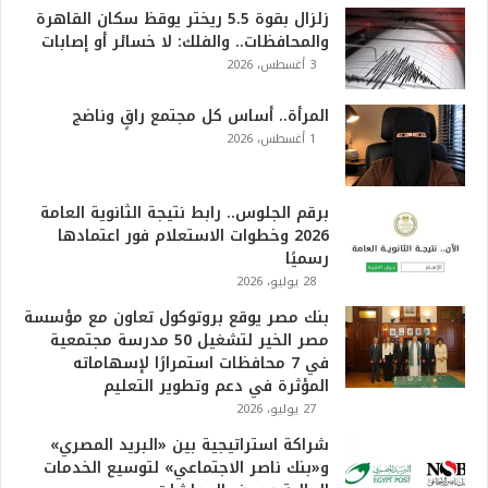
زلزال بقوة 5.5 ريختر يوقظ سكان القاهرة
والمحافظات.. والفلك: لا خسائر أو إصابات
3 أغسطس، 2026
المرأة.. أساس كل مجتمع راقٍ وناضج
1 أغسطس، 2026
برقم الجلوس.. رابط نتيجة الثانوية العامة
2026 وخطوات الاستعلام فور اعتمادها
رسميًا
28 يوليو، 2026
بنك مصر يوقع بروتوكول تعاون مع مؤسسة
مصر الخير لتشغيل 50 مدرسة مجتمعية
في 7 محافظات استمرارًا لإسهاماته
المؤثرة في دعم وتطوير التعليم
27 يوليو، 2026
شراكة استراتيجية بين «البريد المصري»
و«بنك ناصر الاجتماعي» لتوسيع الخدمات