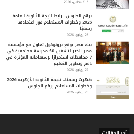
أ
3 أغسطس، 2026
ع
ظ
برقم الجلوس.. رابط نتيجة الثانوية العامة
م
2026 وخطوات الاستعلام فور اعتمادها
ف
رسميًا
ي
28 يوليو، 2026
ا
بنك مصر يوقع بروتوكول تعاون مع مؤسسة
ل
مصر الخير لتشغيل 50 مدرسة مجتمعية في
ت
7 محافظات استمرارًا لإسهاماته المؤثرة في
ا
دعم وتطوير التعليم
ر
27 يوليو، 2026
ي
خ
ظهرت رسميًا.. نتيجة الثانوية الأزهرية 2026
.
وخطوات الاستعلام برقم الجلوس
.
26 يوليو، 2026
و
أ
ر
ق
ا
م
أخر المقالات
ف