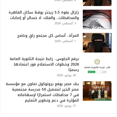
8 أغسطس، 2026
زلزال بقوة 5.5 ريختر يوقظ سكان القاهرة
والمحافظات.. والفلك: لا خسائر أو إصابات
3 أغسطس، 2026
المرأة.. أساس كل مجتمع راقٍ وناضج
1 أغسطس، 2026
برقم الجلوس.. رابط نتيجة الثانوية العامة
2026 وخطوات الاستعلام فور اعتمادها
رسميًا
28 يوليو، 2026
بنك مصر يوقع بروتوكول تعاون مع مؤسسة
مصر الخير لتشغيل 50 مدرسة مجتمعية
في 7 محافظات استمرارًا لإسهاماته
المؤثرة في دعم وتطوير التعليم
27 يوليو، 2026