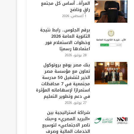
المرأة.. أساس كل مجتمع
راقٍ وناضج
1 أغسطس، 2026
برقم الجلوس.. رابط نتيجة
الثانوية العامة 2026
وخطوات الاستعلام فور
اعتمادها رسميًا
28 يوليو، 2026
بنك مصر يوقع بروتوكول
تعاون مع مؤسسة مصر
الخير لتشغيل 50 مدرسة
مجتمعية في 7 محافظات
استمرارًا لإسهاماته المؤثرة
في دعم وتطوير التعليم
27 يوليو، 2026
شراكة استراتيجية بين
«البريد المصري» و«بنك
ناصر الاجتماعي» لتوسيع
الخدمات المالية وصرف