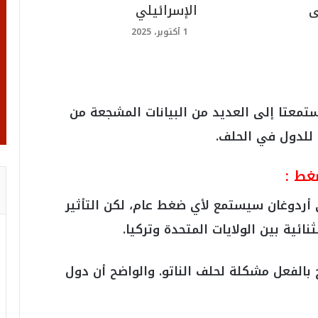
ى
الإسرائيلي
1 أكتوبر، 2025
ستمعتا إلى العديد من البيانات المشجعة من
للدول في الحلف.
غط :
 أردوغان سيستمع لأي ضغط عام، لكن التأثير
ئية بين الولايات المتحدة وتركيا.
بالفعل مشكلة لحلف الناتو. والواضح أن دول