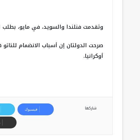
وتقدمت فنلندا والسويد، في مايو، بطلب ا
صرحت الدولتان إن أسباب الانضمام للناتو 
أوكرانيا.
شاركها
فيسبوك
م