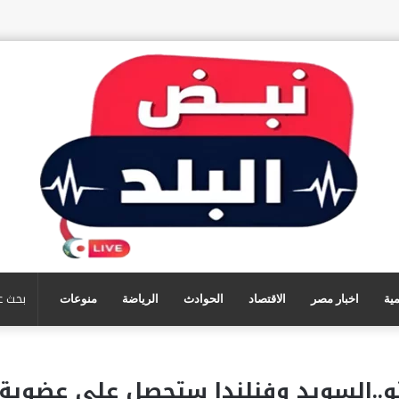
مية
اخبار مصر
الاقتصاد
الحوادث
الرياضة
منوعات
..السويد وفنلندا ستحصل على عضوية ا