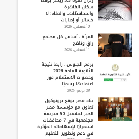
زلزال بقوة 5.5 ريختر يوقظ
سكان القاهرة
والمحافظات.. والفلك: لا
خسائر أو إصابات
3 أغسطس، 2026
المرأة.. أساس كل مجتمع
راقٍ وناضج
1 أغسطس، 2026
برقم الجلوس.. رابط نتيجة
الثانوية العامة 2026
وخطوات الاستعلام فور
اعتمادها رسميًا
28 يوليو، 2026
بنك مصر يوقع بروتوكول
تعاون مع مؤسسة مصر
الخير لتشغيل 50 مدرسة
مجتمعية في 7 محافظات
استمرارًا لإسهاماته المؤثرة
في دعم وتطوير التعليم