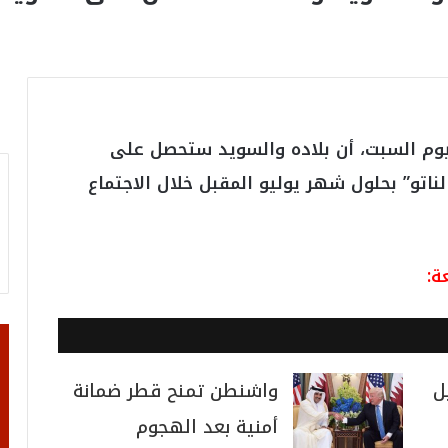
ليوم السبت، أن بلاده والسويد ستحصل على
تو” بحلول شهر يوليو المقبل خلال الاجتماع
ة:
ل
واشنطن تمنح قطر ضمانة
أمنية بعد الهجوم