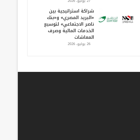
27 يوليو، 2026
شراكة استراتيجية بين
«البريد المصري» و«بنك
ناصر الاجتماعي» لتوسيع
الخدمات المالية وصرف
المعاشات
26 يوليو، 2026