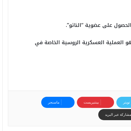
لحصول على عضوية “الناتو”.
هو العملية العسكرية الروسية الخاصة في
تويتر
بينتيريست
ماسنجر
شاركة عبر البريد