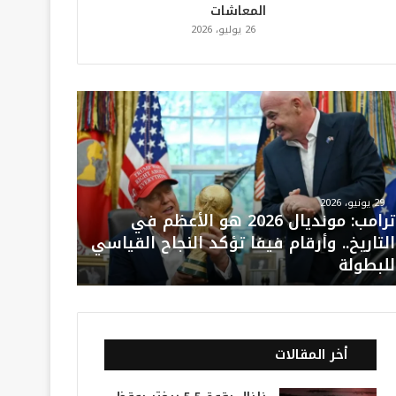
المعاشات
26 يوليو، 2026
29 يونيو، 2026
ترامب: مونديال 2026 هو الأعظم في
التاريخ.. وأرقام فيفا تؤكد النجاح القياسي
للبطولة
أخر المقالات